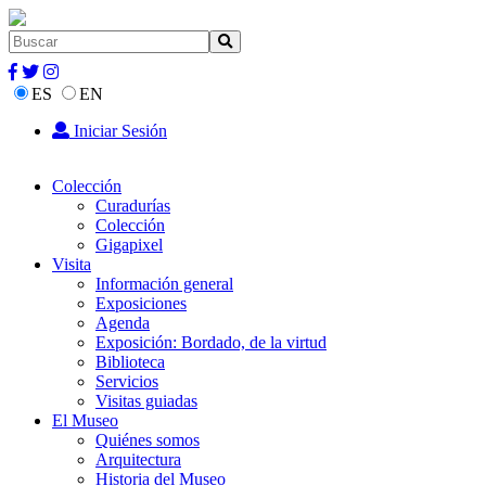
ES
EN
Iniciar Sesión
Colección
Curadurías
Colección
Gigapixel
Visita
Información general
Exposiciones
Agenda
Exposición: Bordado, de la virtud
Biblioteca
Servicios
Visitas guiadas
El Museo
Quiénes somos
Arquitectura
Historia del Museo