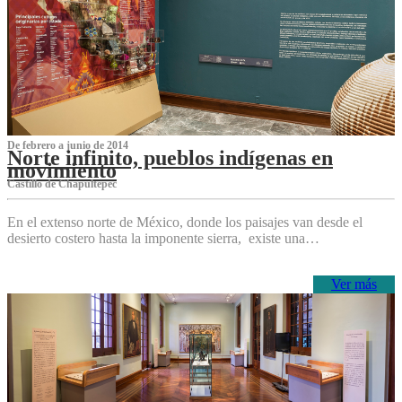
De febrero a junio de 2014
Norte infinito, pueblos indígenas en
movimiento
Castillo de Chapultepec
En el extenso norte de México, donde los paisajes van desde el
desierto costero hasta la imponente sierra, existe una…
Ver más