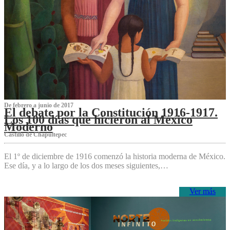
De febrero a junio de 2017
El debate por la Constitución 1916-1917.
Los 100 días que hicieron al México
Moderno
Castillo de Chapultepec
El 1º de diciembre de 1916 comenzó la historia moderna de México.
Ese día, y a lo largo de los dos meses siguientes,…
Ver más