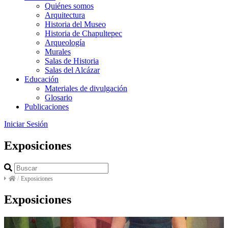
Quiénes somos
Arquitectura
Historia del Museo
Historia de Chapultepec
Arqueología
Murales
Salas de Historia
Salas del Alcázar
Educación
Materiales de divulgación
Glosario
Publicaciones
Iniciar Sesión
Exposiciones
/
Exposiciones
Exposiciones