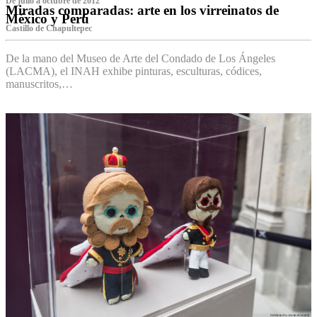
De julio a octubre de 2012
Miradas comparadas: arte en los virreinatos de
México y Perú
Castillo de Chapultepec
De la mano del Museo de Arte del Condado de Los Ángeles
(LACMA), el INAH exhibe pinturas, esculturas, códices,
manuscritos,…