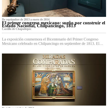
De septiembre de 2013 a enero de 2014
El primer congreso mexicano: sueño por construir el
Estado Nacional, Chilpancingo, 1813
Castillo de Chapultepec
La exposición conmemora el Bicentenario del Primer Congreso
Mexicano celebrado en Chilpancingo en septiembre de 1813. El…