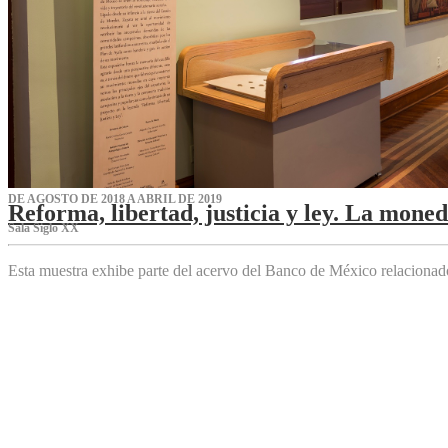
DE AGOSTO DE 2018 A ABRIL DE 2019
Reforma, libertad, justicia y ley. La mone
Sala Siglo XX
Esta muestra exhibe parte del acervo del Banco de México relaciona