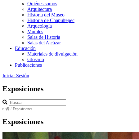
Quiénes somos
Arquitectura
Historia del Museo
Historia de Chapultepec
Arqueología
Murales
Salas de Historia
Salas del Alcázar
Educación
Materiales de divulgación
Glosario
Publicaciones
Iniciar Sesión
Exposiciones
/
Exposiciones
Exposiciones