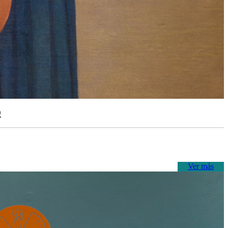
o
Ver más