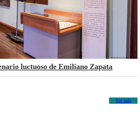
tenario luctuoso de Emiliano Zapata
Ver más