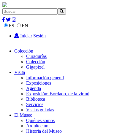
ES
EN
Iniciar Sesión
Colección
Curadurías
Colección
Gigapixel
Visita
Información general
Exposiciones
Agenda
Exposición: Bordado, de la virtud
Biblioteca
Servicios
Visitas guiadas
El Museo
Quiénes somos
Arquitectura
Historia del Museo