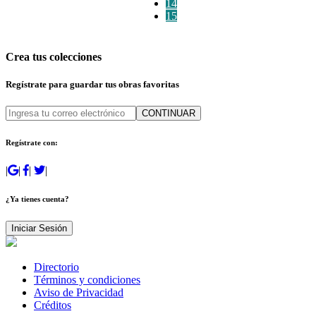
14
15
Crea tus colecciones
Regístrate para guardar tus obras favoritas
CONTINUAR
Regístrate con:
|
|
|
|
¿Ya tienes cuenta?
Iniciar Sesión
Directorio
Términos y condiciones
Aviso de Privacidad
Créditos