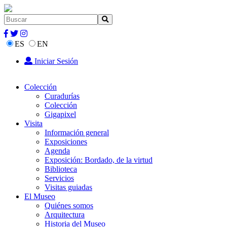
ES
EN
Iniciar Sesión
Colección
Curadurías
Colección
Gigapixel
Visita
Información general
Exposiciones
Agenda
Exposición: Bordado, de la virtud
Biblioteca
Servicios
Visitas guiadas
El Museo
Quiénes somos
Arquitectura
Historia del Museo