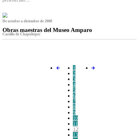
De octubre a diciembre de 2008
Obras maestras del Museo Amparo
Castillo de Chapultepec
‌
1
2
3
4
5
6
7
8
9
10
11
12
13