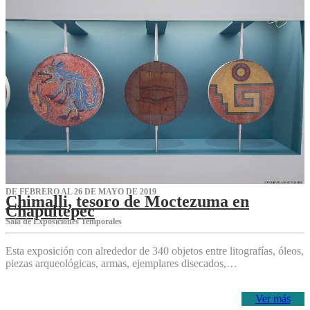
DE FEBRERO AL 26 DE MAYO DE 2019
Chimalli, tesoro de Moctezuma en
Chapultepec
Sala de Exposiciones Temporales
Esta exposición con alrededor de 340 objetos entre litografías, óleos,
piezas arqueológicas, armas, ejemplares disecados,…
Ver más