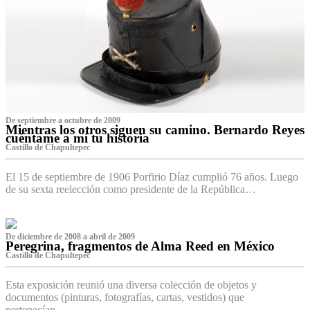
De septiembre a octubre de 2009
Mientras los otros siguen su camino. Bernardo Reyes
cuéntame a mí tu historia
Castillo de Chapultepec
El 15 de septiembre de 1906 Porfirio Díaz cumplió 76 años. Luego
de su sexta reelección como presidente de la República…
De diciembre de 2008 a abril de 2009
Peregrina, fragmentos de Alma Reed en México
Castillo de Chapultepec
Esta exposición reunió una diversa colección de objetos y
documentos (pinturas, fotografías, cartas, vestidos) que
pertenecían…