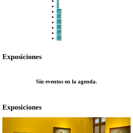
8
9
10
11
12
13
14
15
Exposiciones
Sin eventos en la agenda.
Exposiciones