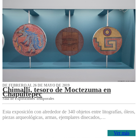
DE FEBRERO AL 26 DE MAYO DE 2019
Chimalli, tesoro de Moctezuma en
Chapultepec
Sala de Exposiciones Temporales
Esta exposición con alrededor de 340 objetos entre litografías, óleos,
piezas arqueológicas, armas, ejemplares disecados,…
Ver más