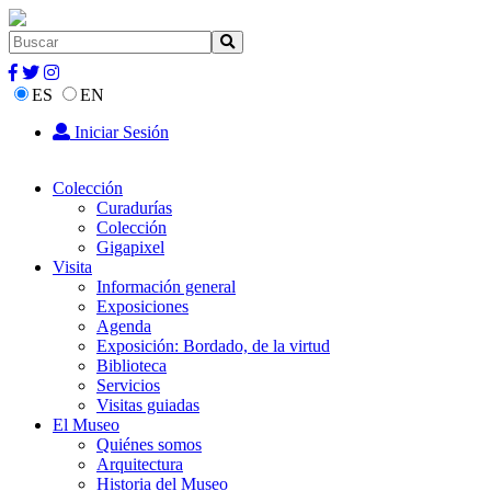
ES
EN
Iniciar Sesión
Colección
Curadurías
Colección
Gigapixel
Visita
Información general
Exposiciones
Agenda
Exposición: Bordado, de la virtud
Biblioteca
Servicios
Visitas guiadas
El Museo
Quiénes somos
Arquitectura
Historia del Museo