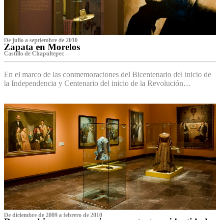
De julio a septiembre de 2010
Zapata en Morelos
Castillo de Chapultepec
En el marco de las conmemoraciones del Bicentenario del inicio de
la Independencia y Centenario del inicio de la Revolución…
De diciembre de 2009 a febrero de 2010