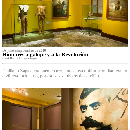
De julio a septiembre de 2010
Hombres a galope y a la Revolución
Castillo de Chapultepec
Emiliano Zapata era buen charro, nunca usó uniforme militar: era un
civil revolucionario, por eso sus símbolos de caudillo,…