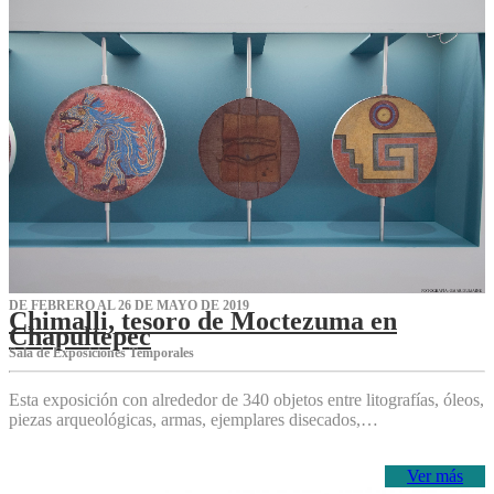
DE FEBRERO AL 26 DE MAYO DE 2019
Chimalli, tesoro de Moctezuma en
Chapultepec
Sala de Exposiciones Temporales
Esta exposición con alrededor de 340 objetos entre litografías, óleos,
piezas arqueológicas, armas, ejemplares disecados,…
Ver más