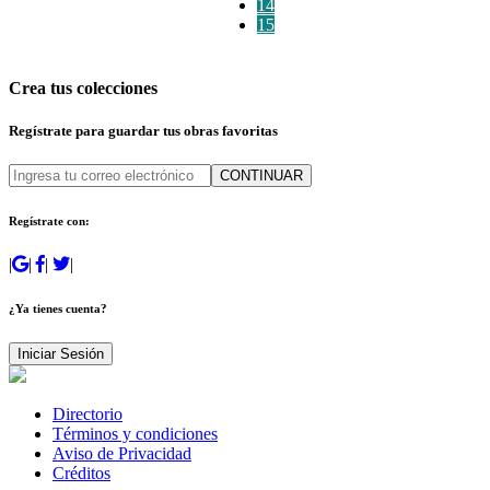
14
15
Crea tus colecciones
Regístrate para guardar tus obras favoritas
CONTINUAR
Regístrate con:
|
|
|
|
¿Ya tienes cuenta?
Iniciar Sesión
Directorio
Términos y condiciones
Aviso de Privacidad
Créditos