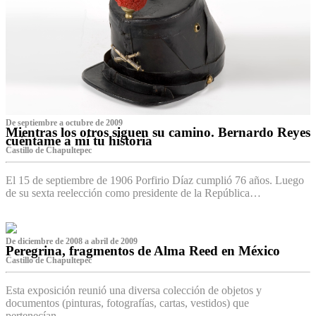
De septiembre a octubre de 2009
Mientras los otros siguen su camino. Bernardo Reyes
cuéntame a mí tu historia
Castillo de Chapultepec
El 15 de septiembre de 1906 Porfirio Díaz cumplió 76 años. Luego
de su sexta reelección como presidente de la República…
De diciembre de 2008 a abril de 2009
Peregrina, fragmentos de Alma Reed en México
Castillo de Chapultepec
Esta exposición reunió una diversa colección de objetos y
documentos (pinturas, fotografías, cartas, vestidos) que
pertenecían…