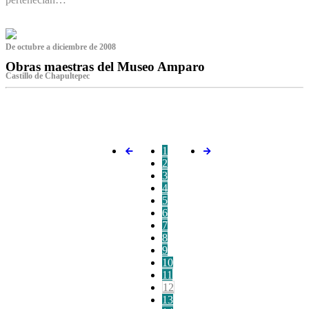
De octubre a diciembre de 2008
Obras maestras del Museo Amparo
Castillo de Chapultepec
‌
1
2
3
4
5
6
7
8
9
10
11
12
13