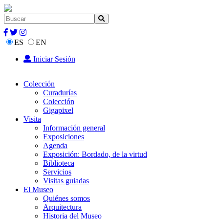
ES
EN
Iniciar Sesión
Colección
Curadurías
Colección
Gigapixel
Visita
Información general
Exposiciones
Agenda
Exposición: Bordado, de la virtud
Biblioteca
Servicios
Visitas guiadas
El Museo
Quiénes somos
Arquitectura
Historia del Museo