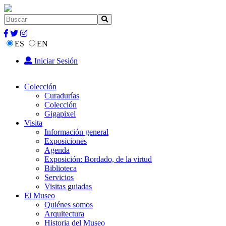
ES
EN
Iniciar Sesión
Colección
Curadurías
Colección
Gigapixel
Visita
Información general
Exposiciones
Agenda
Exposición: Bordado, de la virtud
Biblioteca
Servicios
Visitas guiadas
El Museo
Quiénes somos
Arquitectura
Historia del Museo