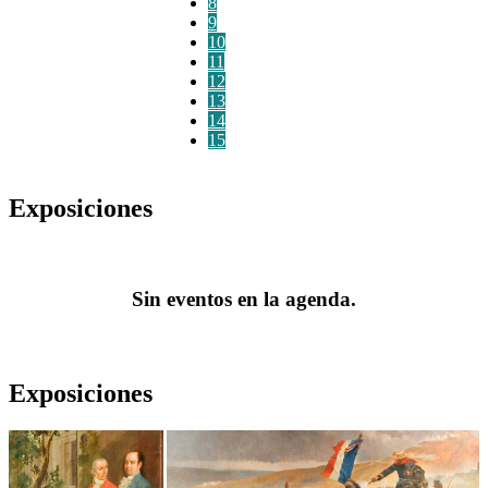
8
9
10
11
12
13
14
15
Exposiciones
Sin eventos en la agenda.
Exposiciones