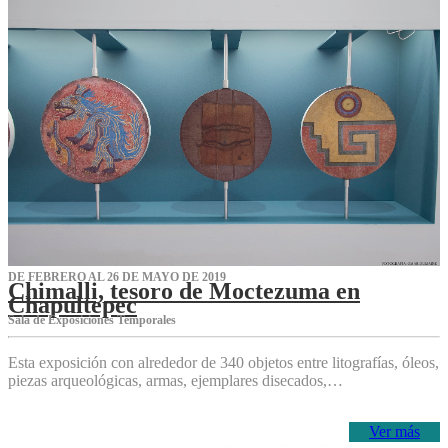
DE FEBRERO AL 26 DE MAYO DE 2019
Chimalli, tesoro de Moctezuma en
Chapultepec
Sala de Exposiciones Temporales
Esta exposición con alrededor de 340 objetos entre litografías, óleos,
piezas arqueológicas, armas, ejemplares disecados,…
Ver más