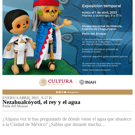
ENERO A ABRIL 2023 , 9-17 H.
Nezahualcóyotl, el rey y el agua
Patio del Alcázar
¿Alguna vez te has preguntado de dónde viene el agua que abastece
a la Ciudad de México? ¿Sabías que durante mucho…