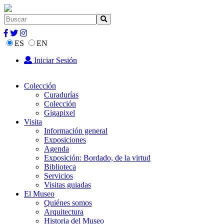
ES
EN
Iniciar Sesión
Colección
Curadurías
Colección
Gigapixel
Visita
Información general
Exposiciones
Agenda
Exposición: Bordado, de la virtud
Biblioteca
Servicios
Visitas guiadas
El Museo
Quiénes somos
Arquitectura
Historia del Museo