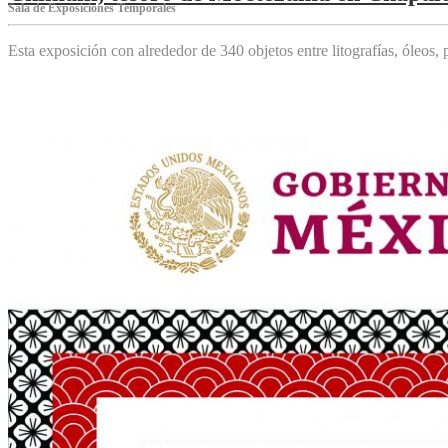
Sala de Exposiciones Temporales
Esta exposición con alrededor de 340 objetos entre litografías, óleos