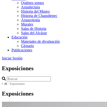
Quiénes somos
Arquitectura
Historia del Museo
Historia de Chapultepec
Arqueología
Murales
Salas de Historia
Salas del Alcázar
Educación
Materiales de divulgación
Glosario
Publicaciones
Iniciar Sesión
Exposiciones
/
Exposiciones
Exposiciones