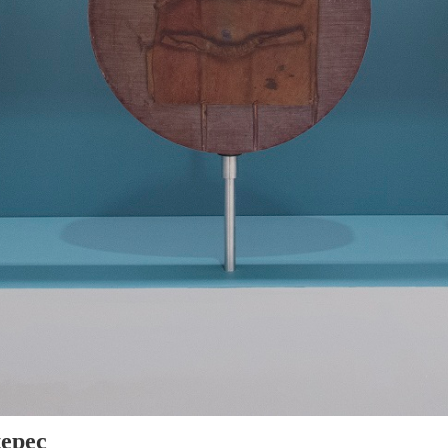
tepec