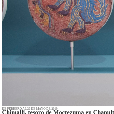
DE FEBRERO AL 26 DE MAYO DE 2019
Chimalli, tesoro de Moctezuma en Chapul