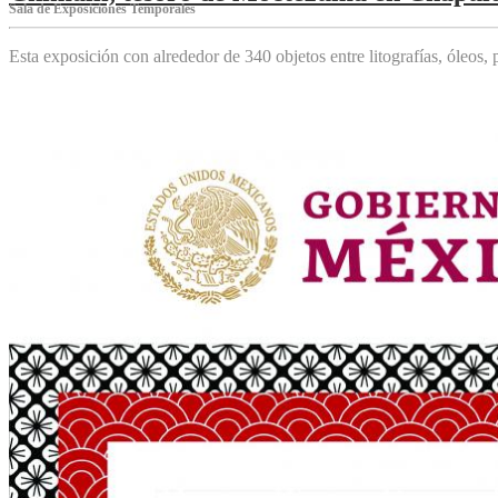
Sala de Exposiciones Temporales
Esta exposición con alrededor de 340 objetos entre litografías, óleos