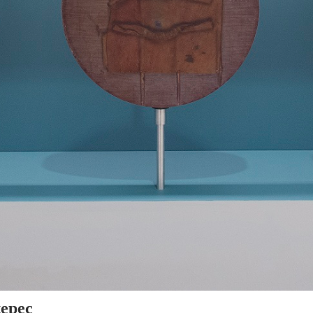
tepec