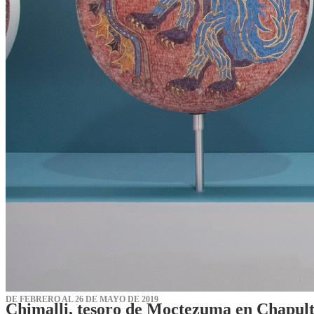
DE FEBRERO AL 26 DE MAYO DE 2019
Chimalli, tesoro de Moctezuma en Chapul