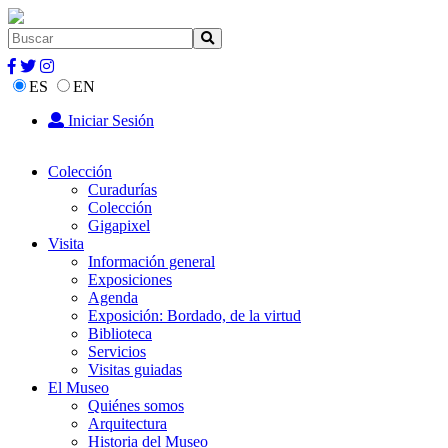
ES
EN
Iniciar Sesión
Colección
Curadurías
Colección
Gigapixel
Visita
Información general
Exposiciones
Agenda
Exposición: Bordado, de la virtud
Biblioteca
Servicios
Visitas guiadas
El Museo
Quiénes somos
Arquitectura
Historia del Museo