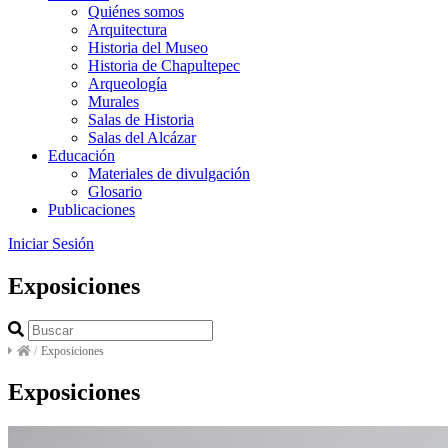
Quiénes somos
Arquitectura
Historia del Museo
Historia de Chapultepec
Arqueología
Murales
Salas de Historia
Salas del Alcázar
Educación
Materiales de divulgación
Glosario
Publicaciones
Iniciar Sesión
Exposiciones
/
Exposiciones
Exposiciones