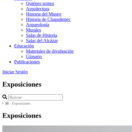
Quiénes somos
Arquitectura
Historia del Museo
Historia de Chapultepec
Arqueología
Murales
Salas de Historia
Salas del Alcázar
Educación
Materiales de divulgación
Glosario
Publicaciones
Iniciar Sesión
Exposiciones
/
Exposiciones
Exposiciones