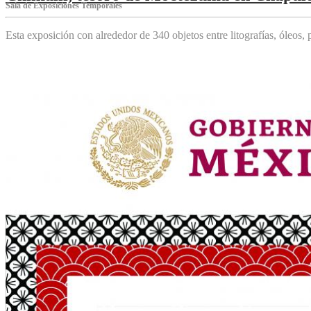
Sala de Exposiciones Temporales
Esta exposición con alrededor de 340 objetos entre litografías, óleos