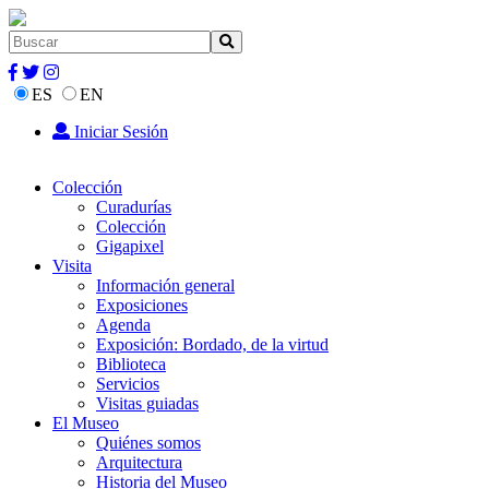
ES
EN
Iniciar Sesión
Colección
Curadurías
Colección
Gigapixel
Visita
Información general
Exposiciones
Agenda
Exposición: Bordado, de la virtud
Biblioteca
Servicios
Visitas guiadas
El Museo
Quiénes somos
Arquitectura
Historia del Museo