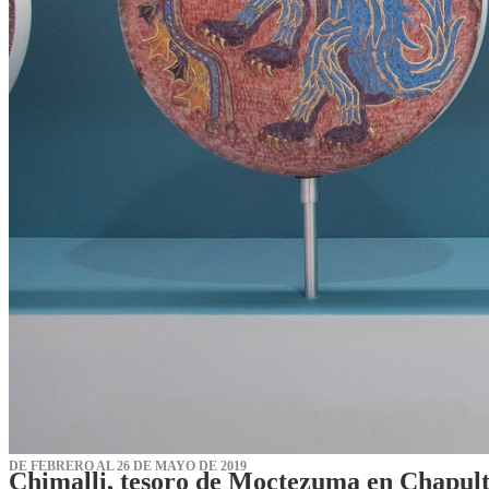
DE FEBRERO AL 26 DE MAYO DE 2019
Chimalli, tesoro de Moctezuma en Chapul