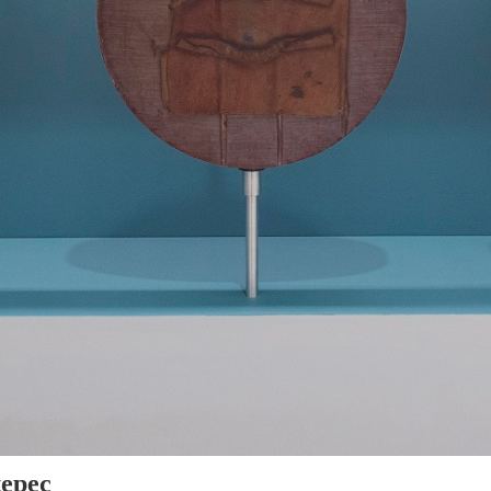
tepec