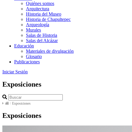
Quiénes somos
Arquitectura
Historia del Museo
Historia de Chapultepec
Arqueología
Murales
Salas de Historia
Salas del Alcázar
Educación
Materiales de divulgación
Glosario
Publicaciones
Iniciar Sesión
Exposiciones
/
Exposiciones
Exposiciones