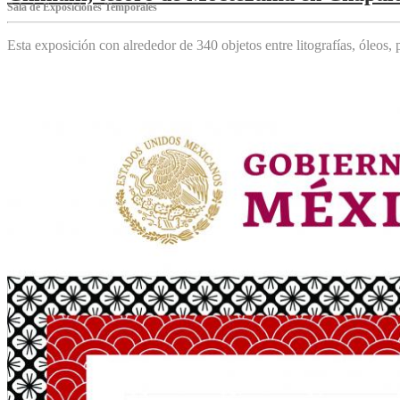
Sala de Exposiciones Temporales
Esta exposición con alrededor de 340 objetos entre litografías, óleos