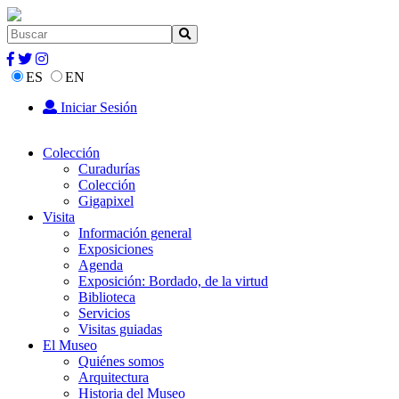
ES
EN
Iniciar Sesión
Colección
Curadurías
Colección
Gigapixel
Visita
Información general
Exposiciones
Agenda
Exposición: Bordado, de la virtud
Biblioteca
Servicios
Visitas guiadas
El Museo
Quiénes somos
Arquitectura
Historia del Museo