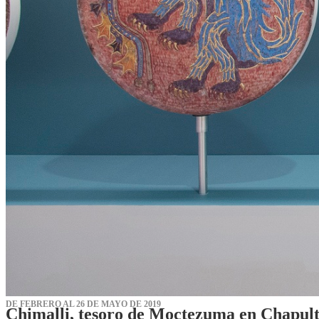
DE FEBRERO AL 26 DE MAYO DE 2019
Chimalli, tesoro de Moctezuma en Chapul