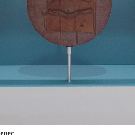
tepec