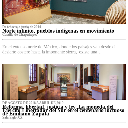
De febrero a junio de 2014
Norte infinito, pueblos indígenas en movimiento
Castillo de Chapultepec
En el extenso norte de México, donde los paisajes van desde el
desierto costero hasta la imponente sierra, existe una…
DE AGOSTO DE 2018 A ABRIL DE 2019
Reforma, libertad, justicia y ley. La moneda del
Ejército Libertador del Sur en el centenario luctuoso
de Emiliano Zapata
Sala Siglo XX