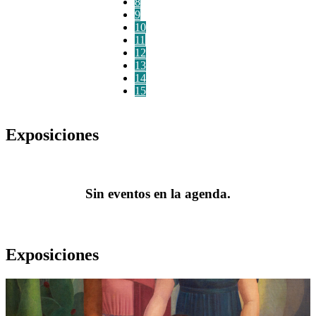
8
9
10
11
12
13
14
15
Exposiciones
Sin eventos en la agenda.
Exposiciones