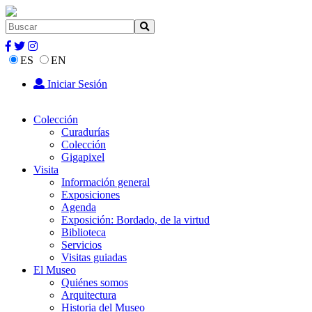
ES
EN
Iniciar Sesión
Colección
Curadurías
Colección
Gigapixel
Visita
Información general
Exposiciones
Agenda
Exposición: Bordado, de la virtud
Biblioteca
Servicios
Visitas guiadas
El Museo
Quiénes somos
Arquitectura
Historia del Museo