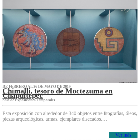
DE FEBRERO AL 26 DE MAYO DE 2019
Chimalli, tesoro de Moctezuma en
Chapultepec
Sala de Exposiciones Temporales
Esta exposición con alrededor de 340 objetos entre litografías, óleos,
piezas arqueológicas, armas, ejemplares disecados,…
Ver más