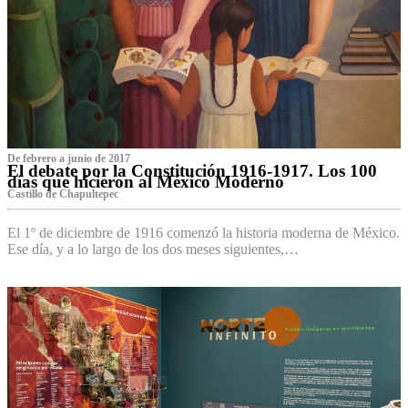
De febrero a junio de 2017
El debate por la Constitución 1916-1917. Los 100
días que hicieron al México Moderno
Castillo de Chapultepec
El 1º de diciembre de 1916 comenzó la historia moderna de México.
Ese día, y a lo largo de los dos meses siguientes,…