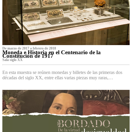
De marzo de 2017 a febrero de 2018
Moneda e Historia en el Centenario de la
Constitución de 1917
Sala siglo XX
En esta muestra se reúnen monedas y billetes de las primeras dos
décadas del siglo XX, entre ellas varias piezas muy raras,…