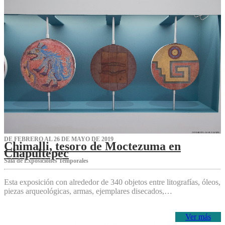
DE FEBRERO AL 26 DE MAYO DE 2019
Chimalli, tesoro de Moctezuma en
Chapultepec
Sala de Exposiciones Temporales
Esta exposición con alrededor de 340 objetos entre litografías, óleos,
piezas arqueológicas, armas, ejemplares disecados,…
Ver más