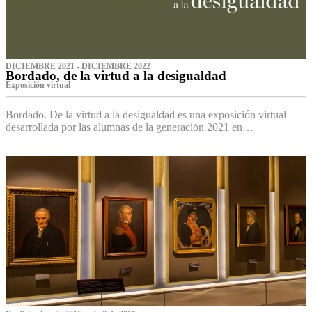
DICIEMBRE 2021 - DICIEMBRE 2022
Bordado, de la virtud a la desigualdad
Exposición virtual‌
Bordado. De la virtud a la desigualdad es una exposición virtual
desarrollada por las alumnas de la generación 2021 en…