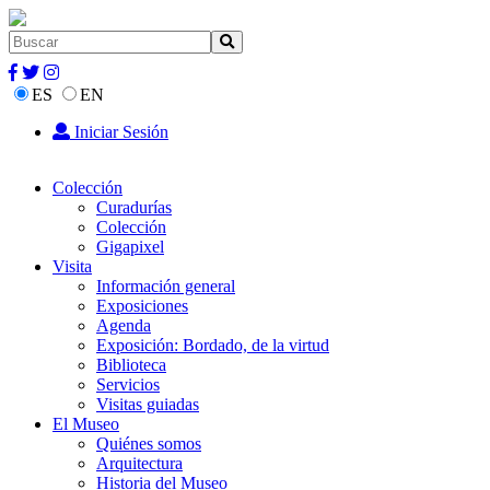
ES
EN
Iniciar Sesión
Colección
Curadurías
Colección
Gigapixel
Visita
Información general
Exposiciones
Agenda
Exposición: Bordado, de la virtud
Biblioteca
Servicios
Visitas guiadas
El Museo
Quiénes somos
Arquitectura
Historia del Museo