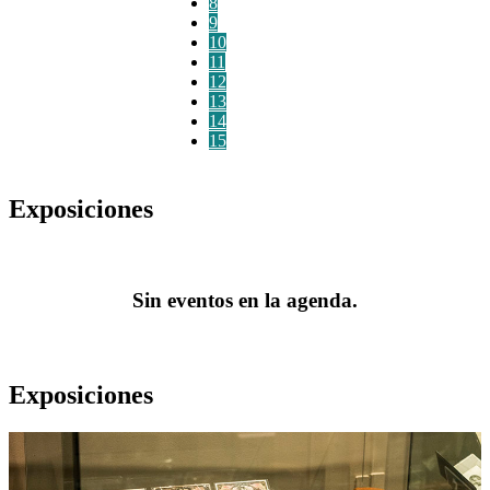
8
9
10
11
12
13
14
15
Exposiciones
Sin eventos en la agenda.
Exposiciones