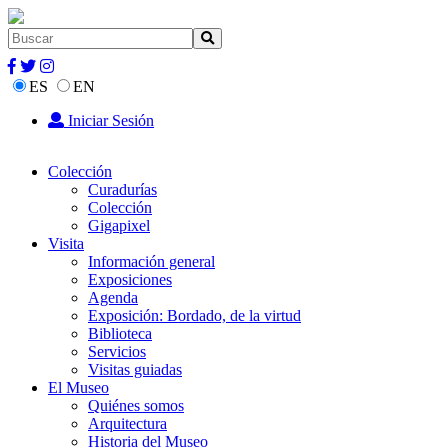
ES
EN
Iniciar Sesión
Colección
Curadurías
Colección
Gigapixel
Visita
Información general
Exposiciones
Agenda
Exposición: Bordado, de la virtud
Biblioteca
Servicios
Visitas guiadas
El Museo
Quiénes somos
Arquitectura
Historia del Museo