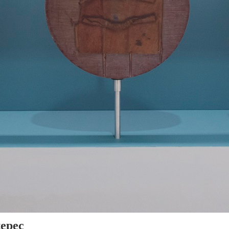
tepec