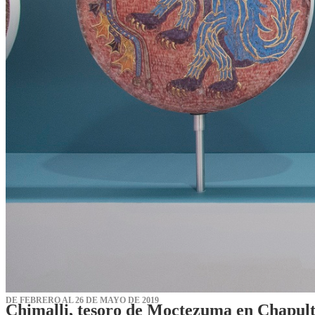
DE FEBRERO AL 26 DE MAYO DE 2019
Chimalli, tesoro de Moctezuma en Chapul