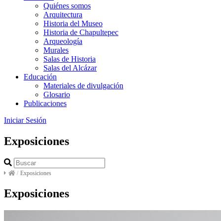
Quiénes somos
Arquitectura
Historia del Museo
Historia de Chapultepec
Arqueología
Murales
Salas de Historia
Salas del Alcázar
Educación
Materiales de divulgación
Glosario
Publicaciones
Iniciar Sesión
Exposiciones
/
Exposiciones
Exposiciones