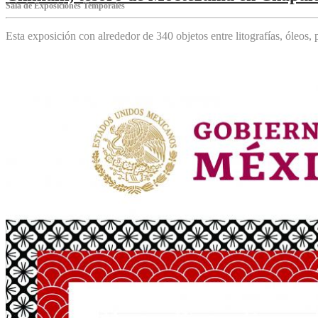
Sala de Exposiciones Temporales
Esta exposición con alrededor de 340 objetos entre litografías, óleos