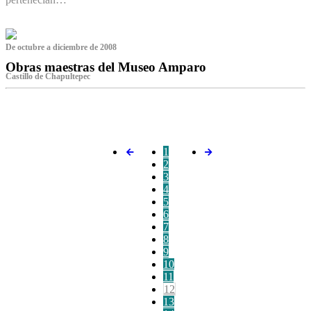
De octubre a diciembre de 2008
Obras maestras del Museo Amparo
Castillo de Chapultepec
‌
1
2
3
4
5
6
7
8
9
10
11
12
13