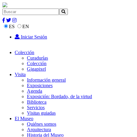
ES
EN
Iniciar Sesión
Colección
Curadurías
Colección
Gigapixel
Visita
Información general
Exposiciones
Agenda
Exposición: Bordado, de la virtud
Biblioteca
Servicios
Visitas guiadas
El Museo
Quiénes somos
Arquitectura
Historia del Museo