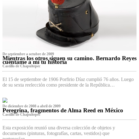
De septiembre a octubre de 2009
Mientras los otros siguen su camino. Bernardo Reyes
cuéntame a mí tu historia
Castillo de Chapultepec
El 15 de septiembre de 1906 Porfirio Díaz cumplió 76 años. Luego
de su sexta reelección como presidente de la República…
De diciembre de 2008 a abril de 2009
Peregrina, fragmentos de Alma Reed en México
Castillo de Chapultepec
Esta exposición reunió una diversa colección de objetos y
documentos (pinturas, fotografías, cartas, vestidos) que
pertenecían…