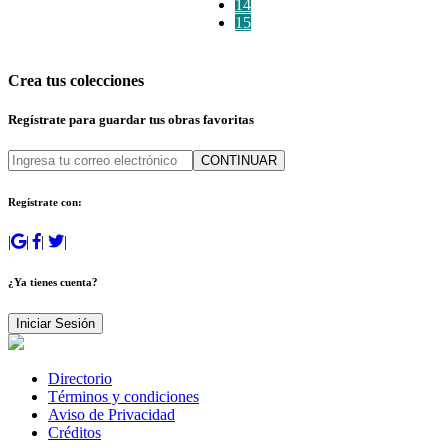
14
15
Crea tus colecciones
Regístrate para guardar tus obras favoritas
CONTINUAR
Regístrate con:
|
|
|
|
¿Ya tienes cuenta?
Iniciar Sesión
Directorio
Términos y condiciones
Aviso de Privacidad
Créditos