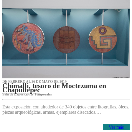
DE FEBRERO AL 26 DE MAYO DE 2019
Chimalli, tesoro de Moctezuma en
Chapultepec
Sala de Exposiciones Temporales
Esta exposición con alrededor de 340 objetos entre litografías, óleos,
piezas arqueológicas, armas, ejemplares disecados,…
Ver más