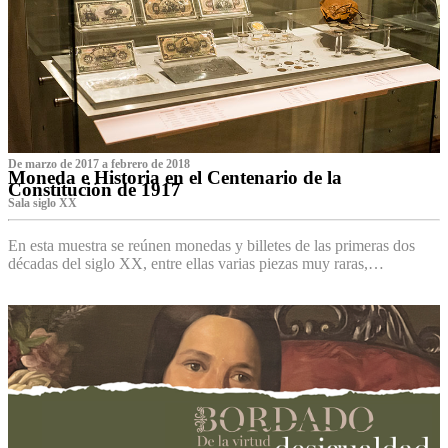
De marzo de 2017 a febrero de 2018
Moneda e Historia en el Centenario de la
Constitución de 1917
Sala siglo XX
En esta muestra se reúnen monedas y billetes de las primeras dos
décadas del siglo XX, entre ellas varias piezas muy raras,…