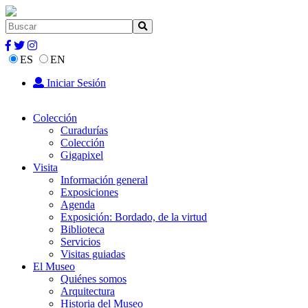
ES
EN
Iniciar Sesión
Colección
Curadurías
Colección
Gigapixel
Visita
Información general
Exposiciones
Agenda
Exposición: Bordado, de la virtud
Biblioteca
Servicios
Visitas guiadas
El Museo
Quiénes somos
Arquitectura
Historia del Museo