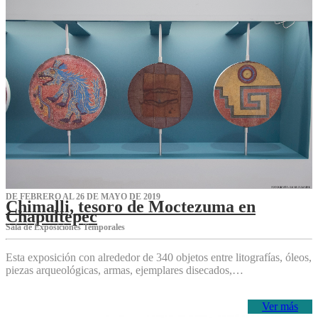
DE FEBRERO AL 26 DE MAYO DE 2019
Chimalli, tesoro de Moctezuma en
Chapultepec
Sala de Exposiciones Temporales
Esta exposición con alrededor de 340 objetos entre litografías, óleos,
piezas arqueológicas, armas, ejemplares disecados,…
Ver más