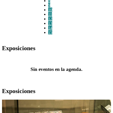
8
9
10
11
12
13
14
15
Exposiciones
Sin eventos en la agenda.
Exposiciones