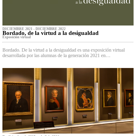
DICIEMBRE 2021 - DICIEMBRE 2022
Bordado, de la virtud a la desigualdad
Exposición virtual‌
Bordado. De la virtud a la desigualdad es una exposición virtual
desarrollada por las alumnas de la generación 2021 en…