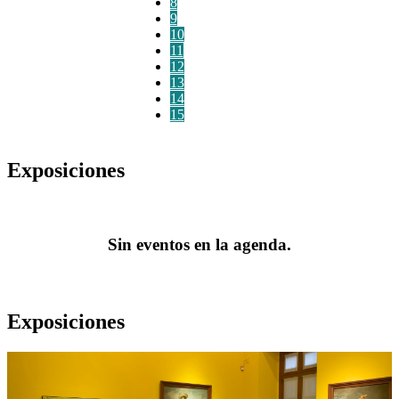
8
9
10
11
12
13
14
15
Exposiciones
Sin eventos en la agenda.
Exposiciones