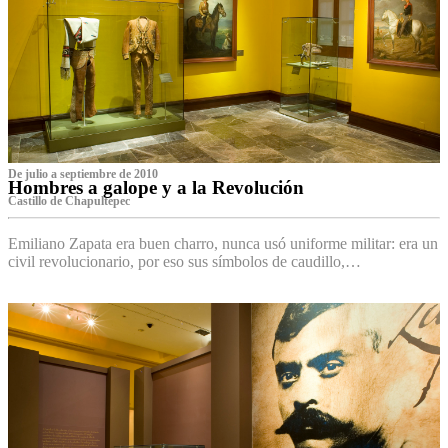
De julio a septiembre de 2010
Hombres a galope y a la Revolución
Castillo de Chapultepec
Emiliano Zapata era buen charro, nunca usó uniforme militar: era un
civil revolucionario, por eso sus símbolos de caudillo,…