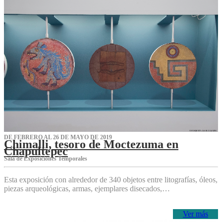
DE FEBRERO AL 26 DE MAYO DE 2019
Chimalli, tesoro de Moctezuma en
Chapultepec
Sala de Exposiciones Temporales
Esta exposición con alrededor de 340 objetos entre litografías, óleos,
piezas arqueológicas, armas, ejemplares disecados,…
Ver más