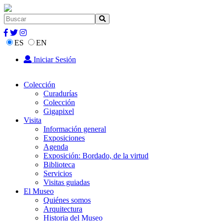
ES
EN
Iniciar Sesión
Colección
Curadurías
Colección
Gigapixel
Visita
Información general
Exposiciones
Agenda
Exposición: Bordado, de la virtud
Biblioteca
Servicios
Visitas guiadas
El Museo
Quiénes somos
Arquitectura
Historia del Museo