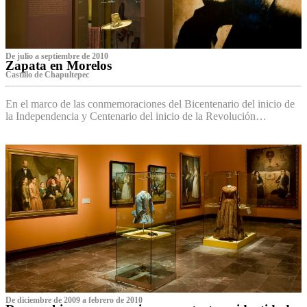
De julio a septiembre de 2010
Zapata en Morelos
Castillo de Chapultepec
En el marco de las conmemoraciones del Bicentenario del inicio de
la Independencia y Centenario del inicio de la Revolución…
De diciembre de 2009 a febrero de 2010