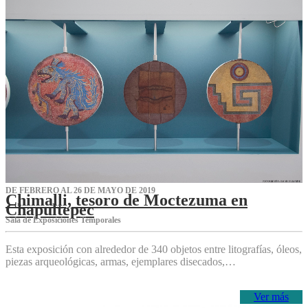
DE FEBRERO AL 26 DE MAYO DE 2019
Chimalli, tesoro de Moctezuma en
Chapultepec
Sala de Exposiciones Temporales
Esta exposición con alrededor de 340 objetos entre litografías, óleos,
piezas arqueológicas, armas, ejemplares disecados,…
Ver más