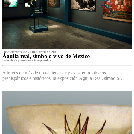
De diciembre de 2010 a abril de 2011
Águila real, símbolo vivo de México
Sala de exposiciones temporales
A través de más de un centenar de piezas, entre objetos
prehispánicos e históricos, la exposición Águila Real, símbolo…