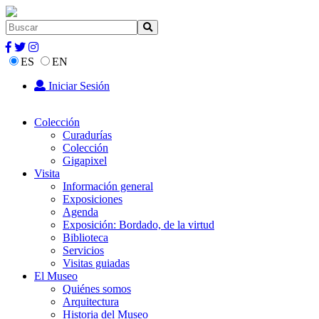
ES
EN
Iniciar Sesión
Colección
Curadurías
Colección
Gigapixel
Visita
Información general
Exposiciones
Agenda
Exposición: Bordado, de la virtud
Biblioteca
Servicios
Visitas guiadas
El Museo
Quiénes somos
Arquitectura
Historia del Museo