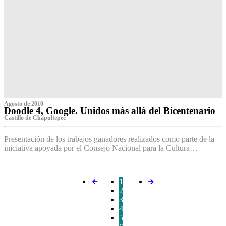
Agosto de 2010
Doodle 4, Google. Unidos más allá del Bicentenario
Castillo de Chapultepec
Presentación de los trabajos ganadores realizados como parte de la
iniciativa apoyada por el Consejo Nacional para la Cultura…
1
2
3
4
5