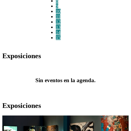
8
9
10
11
12
13
14
15
Exposiciones
Sin eventos en la agenda.
Exposiciones