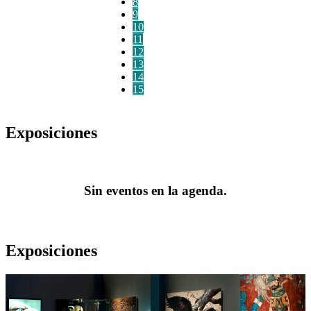
8
9
10
11
12
13
14
15
Exposiciones
Sin eventos en la agenda.
Exposiciones