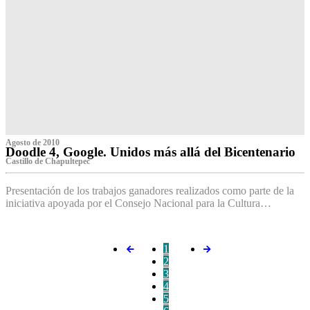
Agosto de 2010
Doodle 4, Google. Unidos más allá del Bicentenario
Castillo de Chapultepec
Presentación de los trabajos ganadores realizados como parte de la
iniciativa apoyada por el Consejo Nacional para la Cultura…
1
2
3
4
5