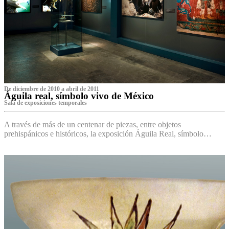
De diciembre de 2010 a abril de 2011
Águila real, símbolo vivo de México
Sala de exposiciones temporales
A través de más de un centenar de piezas, entre objetos
prehispánicos e históricos, la exposición Águila Real, símbolo…