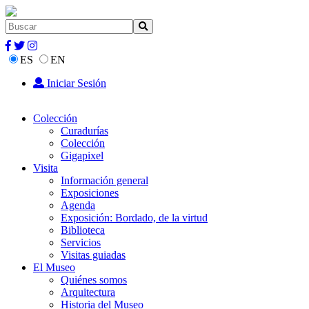
ES
EN
Iniciar Sesión
Colección
Curadurías
Colección
Gigapixel
Visita
Información general
Exposiciones
Agenda
Exposición: Bordado, de la virtud
Biblioteca
Servicios
Visitas guiadas
El Museo
Quiénes somos
Arquitectura
Historia del Museo