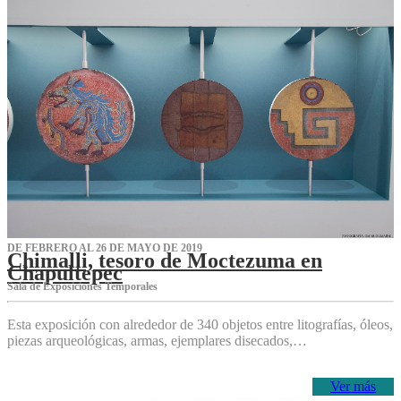
DE FEBRERO AL 26 DE MAYO DE 2019
Chimalli, tesoro de Moctezuma en
Chapultepec
Sala de Exposiciones Temporales
Esta exposición con alrededor de 340 objetos entre litografías, óleos,
piezas arqueológicas, armas, ejemplares disecados,…
Ver más