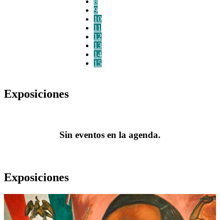
8
9
10
11
12
13
14
15
Exposiciones
Sin eventos en la agenda.
Exposiciones