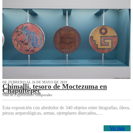
DE FEBRERO AL 26 DE MAYO DE 2019
Chimalli, tesoro de Moctezuma en
Chapultepec
Sala de Exposiciones Temporales
Esta exposición con alrededor de 340 objetos entre litografías, óleos,
piezas arqueológicas, armas, ejemplares disecados,…
Ver más