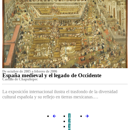
De octubre de 2005 a febrero de 2006
España medieval y el legado de Occidente
Castillo de Chapultepec
La exposición internacional ilustra el trasfondo de la diversidad
cultural española y su reflejo en tierras mexicanas.…
1
2
3