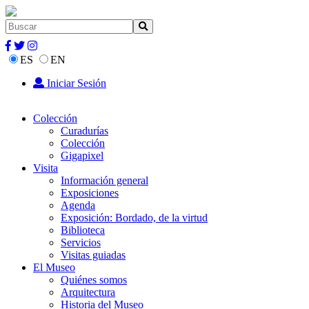
ES
EN
Iniciar Sesión
Colección
Curadurías
Colección
Gigapixel
Visita
Información general
Exposiciones
Agenda
Exposición: Bordado, de la virtud
Biblioteca
Servicios
Visitas guiadas
El Museo
Quiénes somos
Arquitectura
Historia del Museo