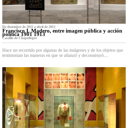
De diciembre de 2011 a abril de 2012
Francisco I. Madero, entre imagen pública y acción
política 1901 1913
Castillo de Chapultepec
Hace un recorrido por algunas de las imágenes y de los objetos que
testimonian las maneras en que se afianzó y deconstruyó…