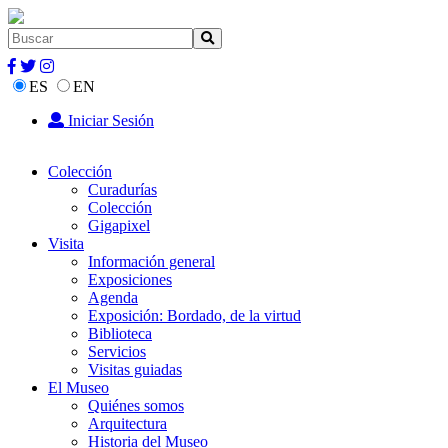
ES
EN
Iniciar Sesión
Colección
Curadurías
Colección
Gigapixel
Visita
Información general
Exposiciones
Agenda
Exposición: Bordado, de la virtud
Biblioteca
Servicios
Visitas guiadas
El Museo
Quiénes somos
Arquitectura
Historia del Museo