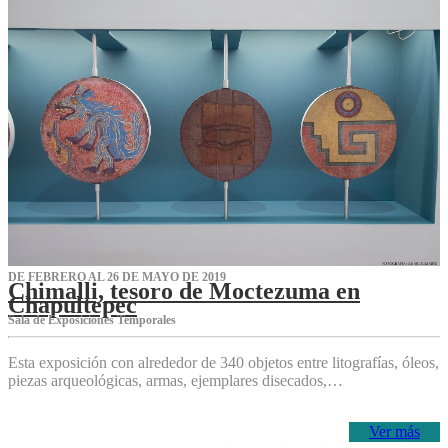
DE FEBRERO AL 26 DE MAYO DE 2019
Chimalli, tesoro de Moctezuma en
Chapultepec
Sala de Exposiciones Temporales
Esta exposición con alrededor de 340 objetos entre litografías, óleos,
piezas arqueológicas, armas, ejemplares disecados,…
Ver más