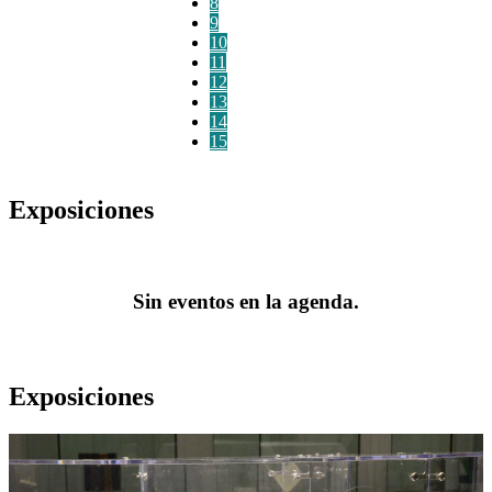
8
9
10
11
12
13
14
15
Exposiciones
Sin eventos en la agenda.
Exposiciones