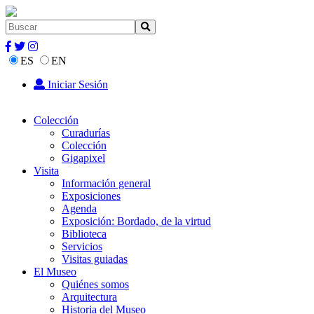
ES
EN
Iniciar Sesión
Colección
Curadurías
Colección
Gigapixel
Visita
Información general
Exposiciones
Agenda
Exposición: Bordado, de la virtud
Biblioteca
Servicios
Visitas guiadas
El Museo
Quiénes somos
Arquitectura
Historia del Museo