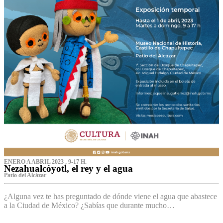
ENERO A ABRIL 2023 , 9-17 H.
Nezahualcóyotl, el rey y el agua
Patio del Alcázar
¿Alguna vez te has preguntado de dónde viene el agua que abastece
a la Ciudad de México? ¿Sabías que durante mucho…