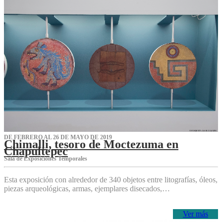
DE FEBRERO AL 26 DE MAYO DE 2019
Chimalli, tesoro de Moctezuma en
Chapultepec
Sala de Exposiciones Temporales
Esta exposición con alrededor de 340 objetos entre litografías, óleos,
piezas arqueológicas, armas, ejemplares disecados,…
Ver más