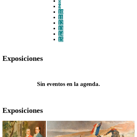
8
9
10
11
12
13
14
15
Exposiciones
Sin eventos en la agenda.
Exposiciones