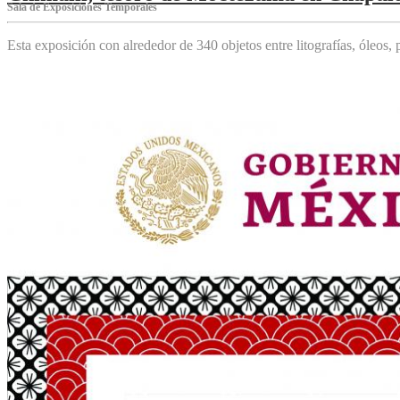
Sala de Exposiciones Temporales
Esta exposición con alrededor de 340 objetos entre litografías, óleos