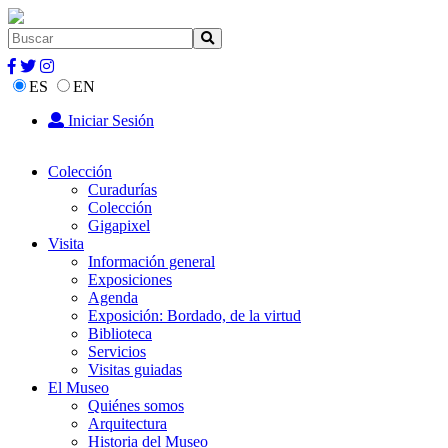
ES
EN
Iniciar Sesión
Colección
Curadurías
Colección
Gigapixel
Visita
Información general
Exposiciones
Agenda
Exposición: Bordado, de la virtud
Biblioteca
Servicios
Visitas guiadas
El Museo
Quiénes somos
Arquitectura
Historia del Museo