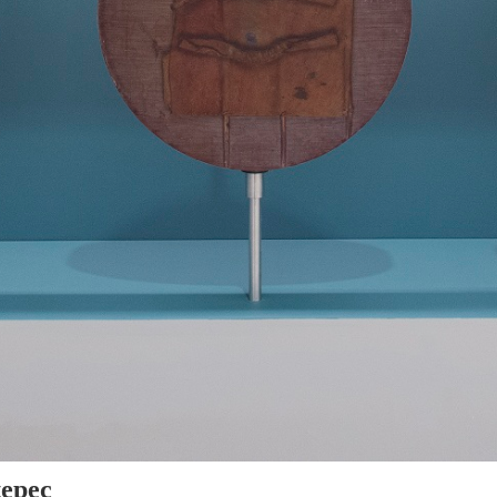
tepec