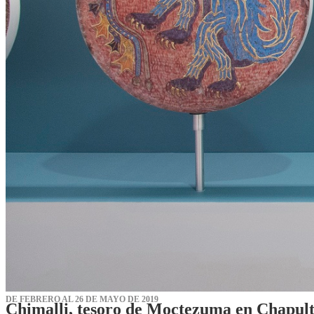
DE FEBRERO AL 26 DE MAYO DE 2019
Chimalli, tesoro de Moctezuma en Chapul