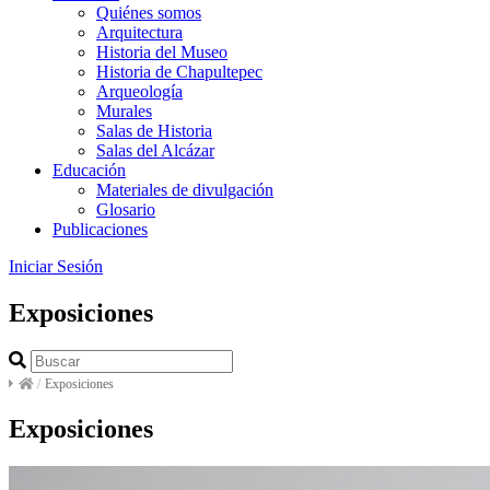
Quiénes somos
Arquitectura
Historia del Museo
Historia de Chapultepec
Arqueología
Murales
Salas de Historia
Salas del Alcázar
Educación
Materiales de divulgación
Glosario
Publicaciones
Iniciar Sesión
Exposiciones
/
Exposiciones
Exposiciones