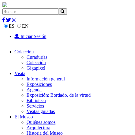
ES
EN
Iniciar Sesión
Colección
Curadurías
Colección
Gigapixel
Visita
Información general
Exposiciones
Agenda
Exposición: Bordado, de la virtud
Biblioteca
Servicios
Visitas guiadas
El Museo
Quiénes somos
Arquitectura
Historia del Museo