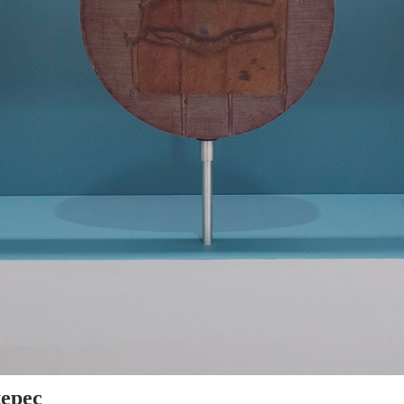
tepec