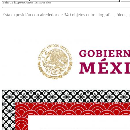
Sala de Exposiciones Temporales
Esta exposición con alrededor de 340 objetos entre litografías, óleos