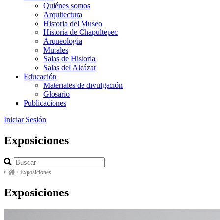
Quiénes somos
Arquitectura
Historia del Museo
Historia de Chapultepec
Arqueología
Murales
Salas de Historia
Salas del Alcázar
Educación
Materiales de divulgación
Glosario
Publicaciones
Iniciar Sesión
Exposiciones
/
Exposiciones
Exposiciones