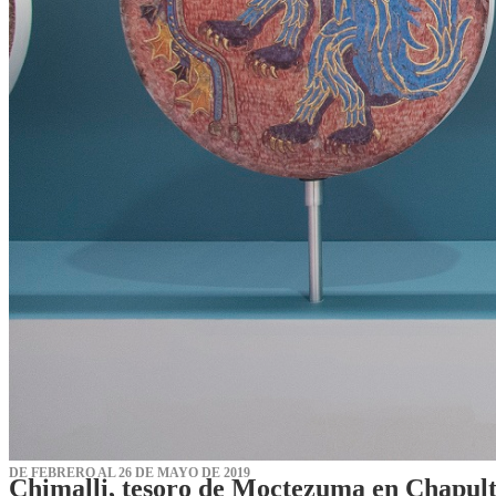
DE FEBRERO AL 26 DE MAYO DE 2019
Chimalli, tesoro de Moctezuma en Chapul