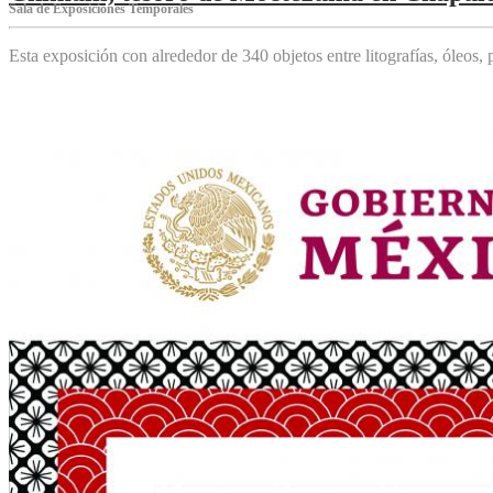
Sala de Exposiciones Temporales
Esta exposición con alrededor de 340 objetos entre litografías, óleos