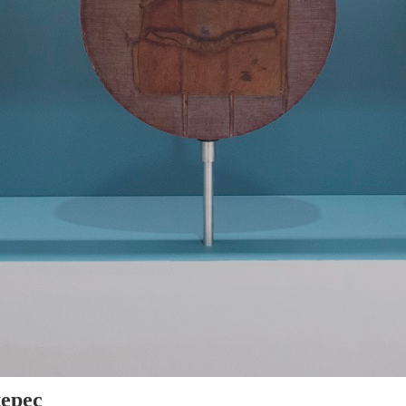
tepec