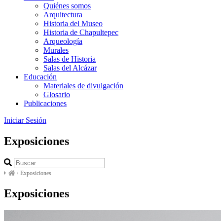
Quiénes somos
Arquitectura
Historia del Museo
Historia de Chapultepec
Arqueología
Murales
Salas de Historia
Salas del Alcázar
Educación
Materiales de divulgación
Glosario
Publicaciones
Iniciar Sesión
Exposiciones
/
Exposiciones
Exposiciones