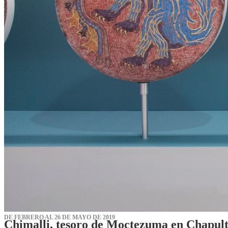
DE FEBRERO AL 26 DE MAYO DE 2019
Chimalli, tesoro de Moctezuma en Chapul