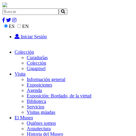
ES
EN
Iniciar Sesión
Colección
Curadurías
Colección
Gigapixel
Visita
Información general
Exposiciones
Agenda
Exposición: Bordado, de la virtud
Biblioteca
Servicios
Visitas guiadas
El Museo
Quiénes somos
Arquitectura
Historia del Museo