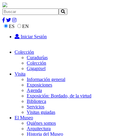
ES
EN
Iniciar Sesión
Colección
Curadurías
Colección
Gigapixel
Visita
Información general
Exposiciones
Agenda
Exposición: Bordado, de la virtud
Biblioteca
Servicios
Visitas guiadas
El Museo
Quiénes somos
Arquitectura
Historia del Museo