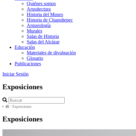
Quiénes somos
Arquitectura
Historia del Museo
Historia de Chapultepec
Arqueología
Murales
Salas de Historia
Salas del Alcázar
Educación
Materiales de divulgación
Glosario
Publicaciones
Iniciar Sesión
Exposiciones
/
Exposiciones
Exposiciones