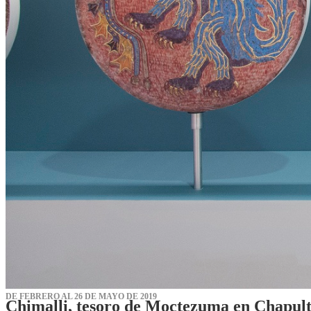
DE FEBRERO AL 26 DE MAYO DE 2019
Chimalli, tesoro de Moctezuma en Chapul