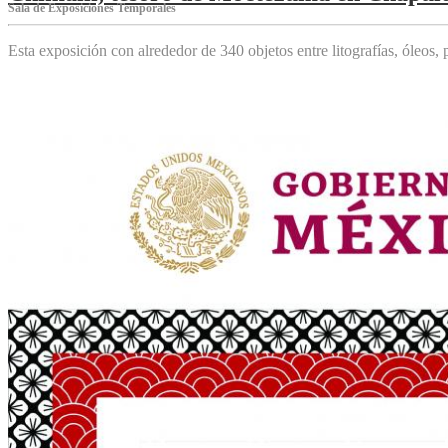
Sala de Exposiciones Temporales
Esta exposición con alrededor de 340 objetos entre litografías, óleos