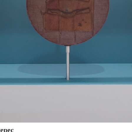
tepec