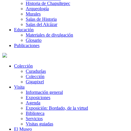
Historia de Chapultepec
Arqueología
Murales
Salas de Historia
Salas del Alcázar
Educación
Materiales de divulgación
Glosario
Publicaciones
Colección
Curadurías
Colección
Gigapixel
Visita
Información general
Exposiciones
Agenda
Exposición: Bordado, de la virtud
Biblioteca
Servicios
Visitas guiadas
El Museo