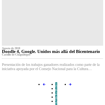
Agosto de 2010
Doodle 4, Google. Unidos más allá del Bicentenario
Castillo de Chapultepec
Presentación de los trabajos ganadores realizados como parte de la
iniciativa apoyada por el Consejo Nacional para la Cultura…
1
2
3
4
5