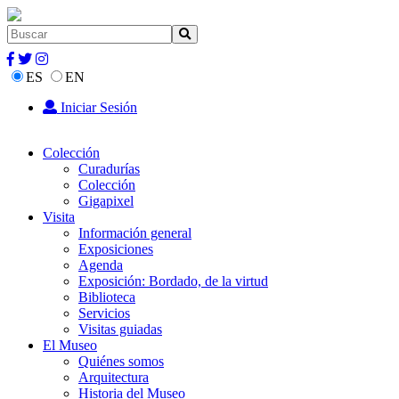
ES
EN
Iniciar Sesión
Colección
Curadurías
Colección
Gigapixel
Visita
Información general
Exposiciones
Agenda
Exposición: Bordado, de la virtud
Biblioteca
Servicios
Visitas guiadas
El Museo
Quiénes somos
Arquitectura
Historia del Museo