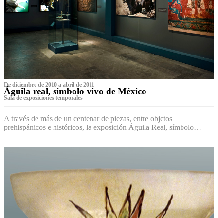
De diciembre de 2010 a abril de 2011
Águila real, símbolo vivo de México
Sala de exposiciones temporales
A través de más de un centenar de piezas, entre objetos
prehispánicos e históricos, la exposición Águila Real, símbolo…