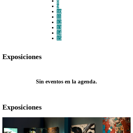
8
9
10
11
12
13
14
15
Exposiciones
Sin eventos en la agenda.
Exposiciones