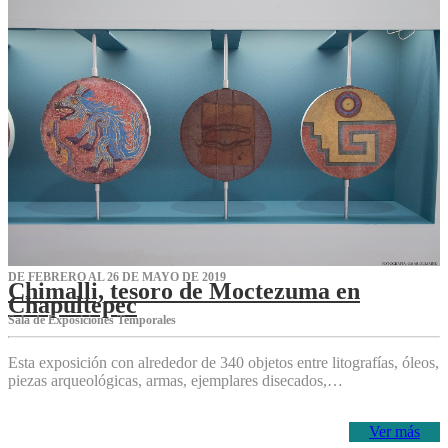
DE FEBRERO AL 26 DE MAYO DE 2019
Chimalli, tesoro de Moctezuma en
Chapultepec
Sala de Exposiciones Temporales
Esta exposición con alrededor de 340 objetos entre litografías, óleos,
piezas arqueológicas, armas, ejemplares disecados,…
Ver más