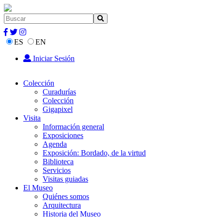
ES
EN
Iniciar Sesión
Colección
Curadurías
Colección
Gigapixel
Visita
Información general
Exposiciones
Agenda
Exposición: Bordado, de la virtud
Biblioteca
Servicios
Visitas guiadas
El Museo
Quiénes somos
Arquitectura
Historia del Museo