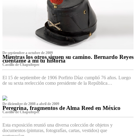
De septiembre a octubre de 2009
Mientras los otros siguen su camino. Bernardo Reyes
cuéntame a mí tu historia
Castillo de Chapultepec
El 15 de septiembre de 1906 Porfirio Díaz cumplió 76 años. Luego
de su sexta reelección como presidente de la República…
De diciembre de 2008 a abril de 2009
Peregrina, fragmentos de Alma Reed en México
Castillo de Chapultepec
Esta exposición reunió una diversa colección de objetos y
documentos (pinturas, fotografías, cartas, vestidos) que
pertenecían…