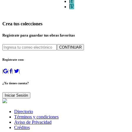
14
15
Crea tus colecciones
Regístrate para guardar tus obras favoritas
CONTINUAR
Regístrate con:
|
|
|
|
¿Ya tienes cuenta?
Iniciar Sesión
Directorio
Términos y condiciones
Aviso de Privacidad
Créditos