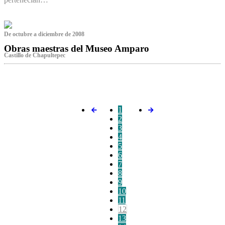
De octubre a diciembre de 2008
Obras maestras del Museo Amparo
Castillo de Chapultepec
‌
1
2
3
4
5
6
7
8
9
10
11
12
13