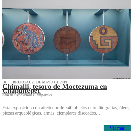
DE FEBRERO AL 26 DE MAYO DE 2019
Chimalli, tesoro de Moctezuma en
Chapultepec
Sala de Exposiciones Temporales
Esta exposición con alrededor de 340 objetos entre litografías, óleos,
piezas arqueológicas, armas, ejemplares disecados,…
Ver más