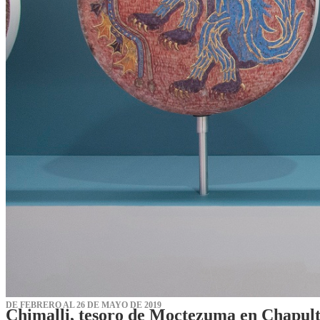
DE FEBRERO AL 26 DE MAYO DE 2019
Chimalli, tesoro de Moctezuma en Chapul