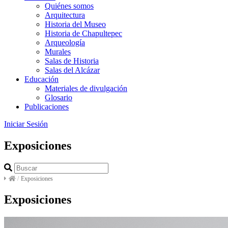
Quiénes somos
Arquitectura
Historia del Museo
Historia de Chapultepec
Arqueología
Murales
Salas de Historia
Salas del Alcázar
Educación
Materiales de divulgación
Glosario
Publicaciones
Iniciar Sesión
Exposiciones
/
Exposiciones
Exposiciones