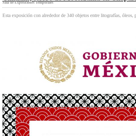
Sala de Exposiciones Temporales
Esta exposición con alrededor de 340 objetos entre litografías, óleos