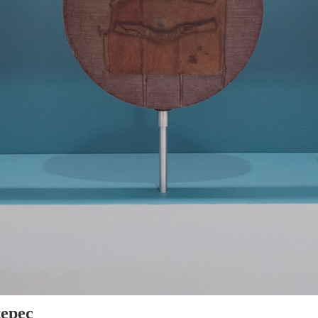
tepec