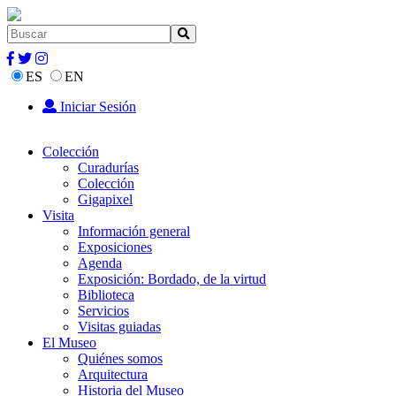
ES
EN
Iniciar Sesión
Colección
Curadurías
Colección
Gigapixel
Visita
Información general
Exposiciones
Agenda
Exposición: Bordado, de la virtud
Biblioteca
Servicios
Visitas guiadas
El Museo
Quiénes somos
Arquitectura
Historia del Museo