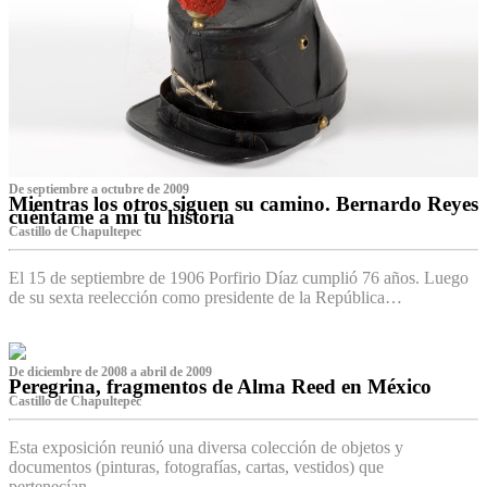
De septiembre a octubre de 2009
Mientras los otros siguen su camino. Bernardo Reyes
cuéntame a mí tu historia
Castillo de Chapultepec
El 15 de septiembre de 1906 Porfirio Díaz cumplió 76 años. Luego
de su sexta reelección como presidente de la República…
De diciembre de 2008 a abril de 2009
Peregrina, fragmentos de Alma Reed en México
Castillo de Chapultepec
Esta exposición reunió una diversa colección de objetos y
documentos (pinturas, fotografías, cartas, vestidos) que
pertenecían…