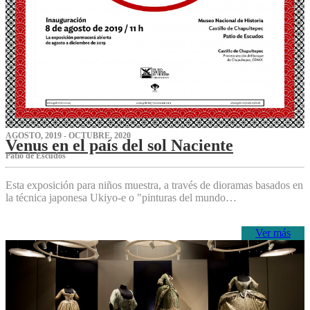
AGOSTO, 2019 - OCTUBRE, 2020
Venus en el país del sol Naciente
P‌atio de Escudos
Esta exposición para niños muestra, a través de dioramas basados en
la técnica japonesa Ukiyo-e o "pinturas del mundo…
Ver más