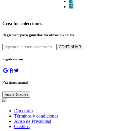
14
15
Crea tus colecciones
Regístrate para guardar tus obras favoritas
CONTINUAR
Regístrate con:
|
|
|
|
¿Ya tienes cuenta?
Iniciar Sesión
Directorio
Términos y condiciones
Aviso de Privacidad
Créditos