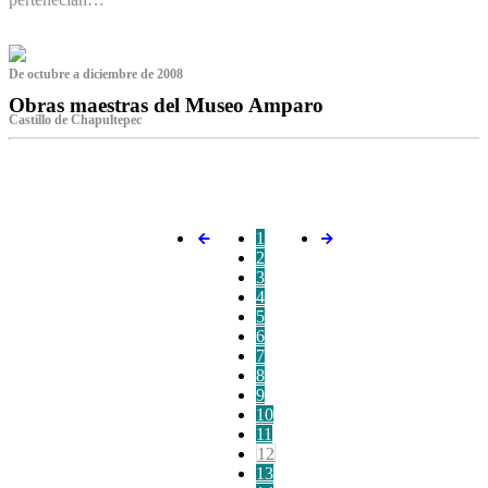
De octubre a diciembre de 2008
Obras maestras del Museo Amparo
Castillo de Chapultepec
‌
1
2
3
4
5
6
7
8
9
10
11
12
13