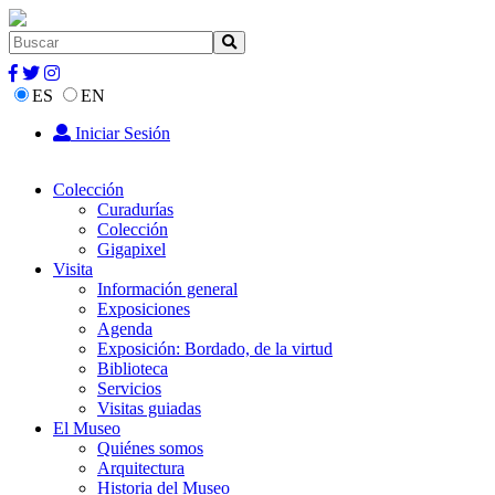
ES
EN
Iniciar Sesión
Colección
Curadurías
Colección
Gigapixel
Visita
Información general
Exposiciones
Agenda
Exposición: Bordado, de la virtud
Biblioteca
Servicios
Visitas guiadas
El Museo
Quiénes somos
Arquitectura
Historia del Museo