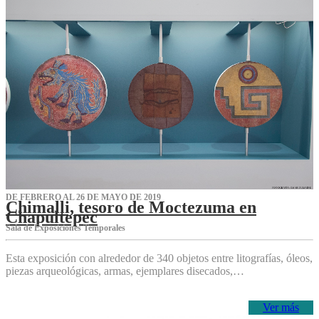
DE FEBRERO AL 26 DE MAYO DE 2019
Chimalli, tesoro de Moctezuma en
Chapultepec
Sala de Exposiciones Temporales
Esta exposición con alrededor de 340 objetos entre litografías, óleos,
piezas arqueológicas, armas, ejemplares disecados,…
Ver más