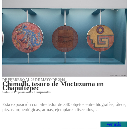
DE FEBRERO AL 26 DE MAYO DE 2019
Chimalli, tesoro de Moctezuma en
Chapultepec
Sala de Exposiciones Temporales
Esta exposición con alrededor de 340 objetos entre litografías, óleos,
piezas arqueológicas, armas, ejemplares disecados,…
Ver más