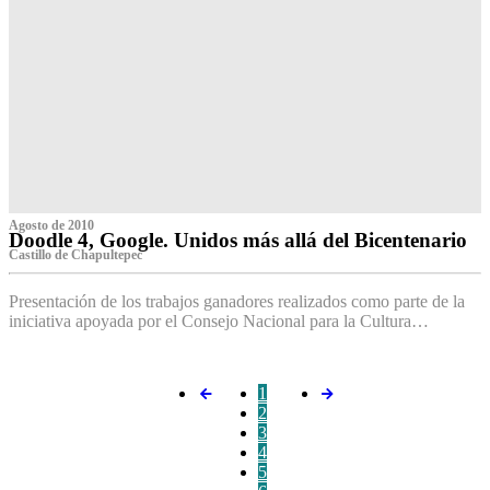
Agosto de 2010
Doodle 4, Google. Unidos más allá del Bicentenario
Castillo de Chapultepec
Presentación de los trabajos ganadores realizados como parte de la
iniciativa apoyada por el Consejo Nacional para la Cultura…
1
2
3
4
5