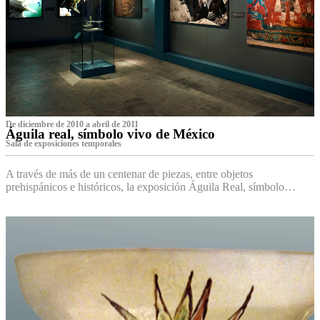
De diciembre de 2010 a abril de 2011
Águila real, símbolo vivo de México
Sala de exposiciones temporales
A través de más de un centenar de piezas, entre objetos
prehispánicos e históricos, la exposición Águila Real, símbolo…