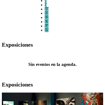
8
9
10
11
12
13
14
15
Exposiciones
Sin eventos en la agenda.
Exposiciones