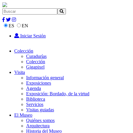
ES
EN
Iniciar Sesión
Colección
Curadurías
Colección
Gigapixel
Visita
Información general
Exposiciones
Agenda
Exposición: Bordado, de la virtud
Biblioteca
Servicios
Visitas guiadas
El Museo
Quiénes somos
Arquitectura
Historia del Museo