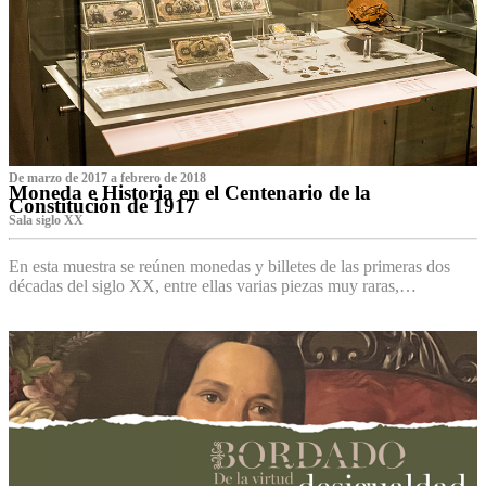
De marzo de 2017 a febrero de 2018
Moneda e Historia en el Centenario de la
Constitución de 1917
Sala siglo XX
En esta muestra se reúnen monedas y billetes de las primeras dos
décadas del siglo XX, entre ellas varias piezas muy raras,…