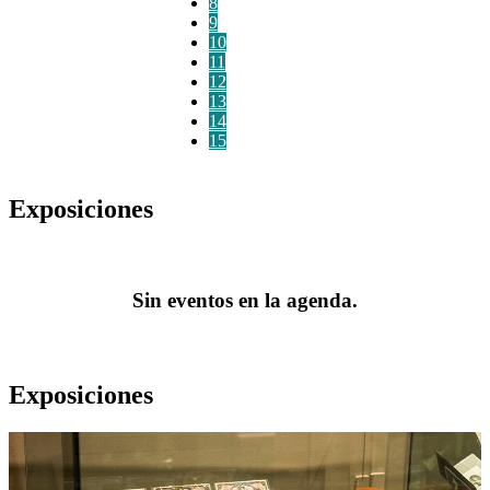
8
9
10
11
12
13
14
15
Exposiciones
Sin eventos en la agenda.
Exposiciones