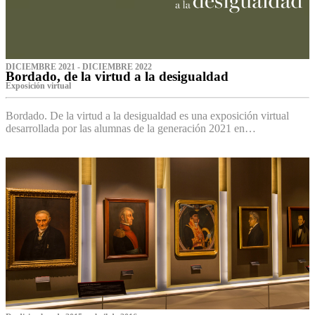
DICIEMBRE 2021 - DICIEMBRE 2022
Bordado, de la virtud a la desigualdad
Exposición virtual‌
Bordado. De la virtud a la desigualdad es una exposición virtual
desarrollada por las alumnas de la generación 2021 en…