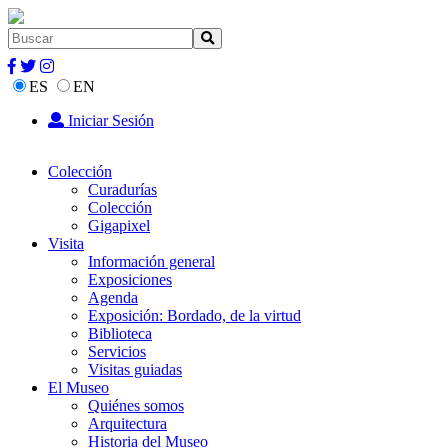
ES
EN
Iniciar Sesión
Colección
Curadurías
Colección
Gigapixel
Visita
Información general
Exposiciones
Agenda
Exposición: Bordado, de la virtud
Biblioteca
Servicios
Visitas guiadas
El Museo
Quiénes somos
Arquitectura
Historia del Museo