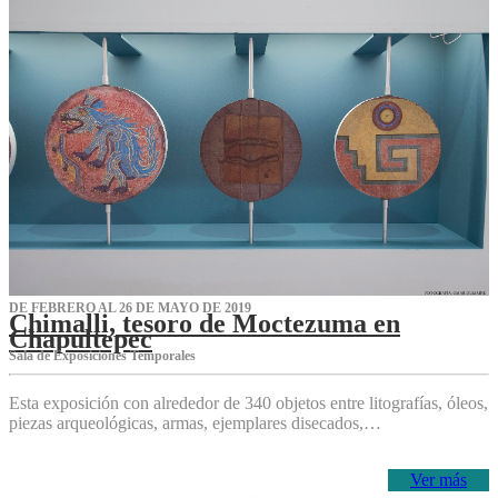
DE FEBRERO AL 26 DE MAYO DE 2019
Chimalli, tesoro de Moctezuma en
Chapultepec
Sala de Exposiciones Temporales
Esta exposición con alrededor de 340 objetos entre litografías, óleos,
piezas arqueológicas, armas, ejemplares disecados,…
Ver más