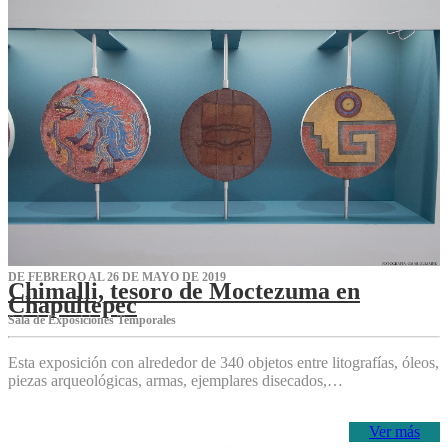
DE FEBRERO AL 26 DE MAYO DE 2019
Chimalli, tesoro de Moctezuma en
Chapultepec
Sala de Exposiciones Temporales
Esta exposición con alrededor de 340 objetos entre litografías, óleos,
piezas arqueológicas, armas, ejemplares disecados,…
Ver más