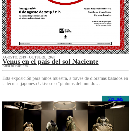
AGOSTO, 2019 - OCTUBRE, 2020
Venus en el país del sol Naciente
P‌atio de Escudos
Esta exposición para niños muestra, a través de dioramas basados en
la técnica japonesa Ukiyo-e o "pinturas del mundo…
Ver más