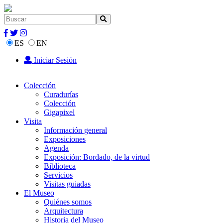
ES
EN
Iniciar Sesión
Colección
Curadurías
Colección
Gigapixel
Visita
Información general
Exposiciones
Agenda
Exposición: Bordado, de la virtud
Biblioteca
Servicios
Visitas guiadas
El Museo
Quiénes somos
Arquitectura
Historia del Museo