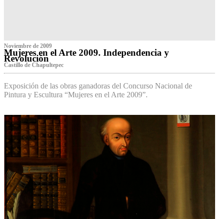
Noviembre de 2009
Mujeres en el Arte 2009. Independencia y
Revolución
Castillo de Chapultepec
Exposición de las obras ganadoras del Concurso Nacional de
Pintura y Escultura “Mujeres en el Arte 2009”.