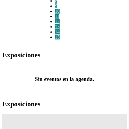
8
9
10
11
12
13
14
15
Exposiciones
Sin eventos en la agenda.
Exposiciones