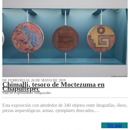
DE FEBRERO AL 26 DE MAYO DE 2019
Chimalli, tesoro de Moctezuma en
Chapultepec
Sala de Exposiciones Temporales
Esta exposición con alrededor de 340 objetos entre litografías, óleos,
piezas arqueológicas, armas, ejemplares disecados,…
Ver más