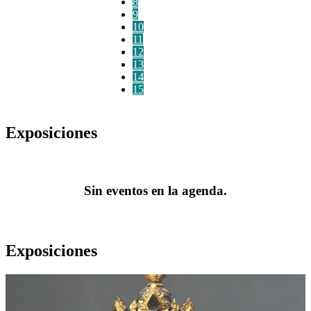
8
9
10
11
12
13
14
15
Exposiciones
Sin eventos en la agenda.
Exposiciones