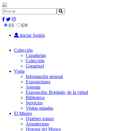
ES
EN
Iniciar Sesión
Colección
Curadurías
Colección
Gigapixel
Visita
Información general
Exposiciones
Agenda
Exposición: Bordado, de la virtud
Biblioteca
Servicios
Visitas guiadas
El Museo
Quiénes somos
Arquitectura
Historia del Museo