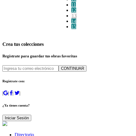
11
12
13
14
15
Crea tus colecciones
Regístrate para guardar tus obras favoritas
CONTINUAR
Regístrate con:
|
|
|
|
¿Ya tienes cuenta?
Iniciar Sesión
Directorio