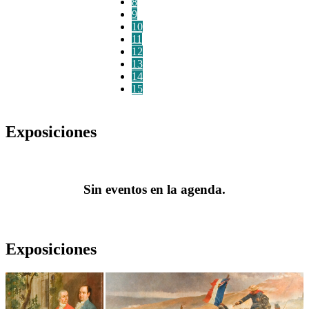
8
9
10
11
12
13
14
15
Exposiciones
Sin eventos en la agenda.
Exposiciones