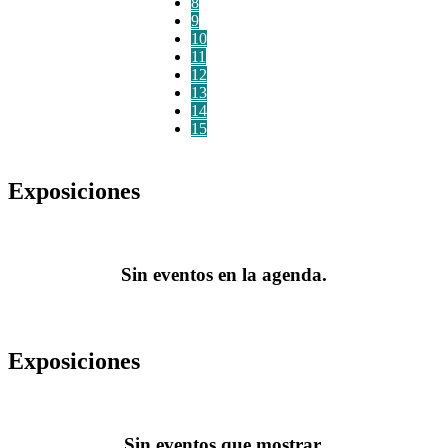
8
9
10
11
12
13
14
15
Exposiciones
Sin eventos en la agenda.
Exposiciones
Sin eventos que mostrar.