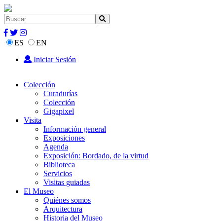
ES
EN
Iniciar Sesión
Colección
Curadurías
Colección
Gigapixel
Visita
Información general
Exposiciones
Agenda
Exposición: Bordado, de la virtud
Biblioteca
Servicios
Visitas guiadas
El Museo
Quiénes somos
Arquitectura
Historia del Museo