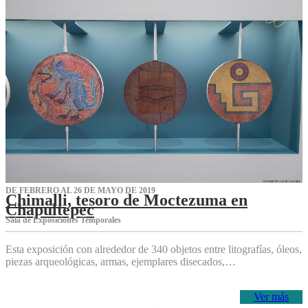
DE FEBRERO AL 26 DE MAYO DE 2019
Chimalli, tesoro de Moctezuma en
Chapultepec
Sala de Exposiciones Temporales
Esta exposición con alrededor de 340 objetos entre litografías, óleos,
piezas arqueológicas, armas, ejemplares disecados,…
Ver más