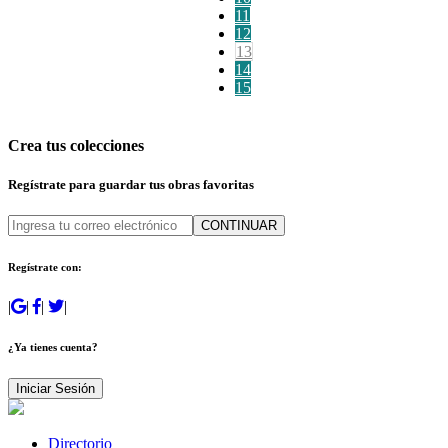
11
12
13
14
15
Crea tus colecciones
Regístrate para guardar tus obras favoritas
CONTINUAR
Regístrate con:
|
|
|
|
¿Ya tienes cuenta?
Iniciar Sesión
Directorio