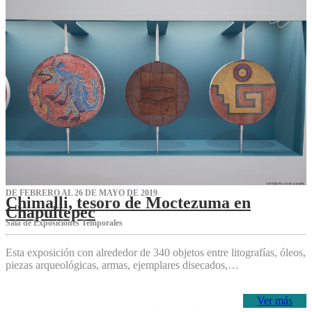
DE FEBRERO AL 26 DE MAYO DE 2019
Chimalli, tesoro de Moctezuma en
Chapultepec
Sala de Exposiciones Temporales
Esta exposición con alrededor de 340 objetos entre litografías, óleos,
piezas arqueológicas, armas, ejemplares disecados,…
Ver más