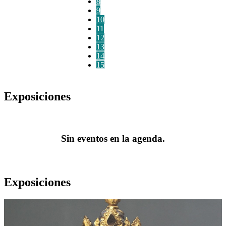
8
9
10
11
12
13
14
15
Exposiciones
Sin eventos en la agenda.
Exposiciones