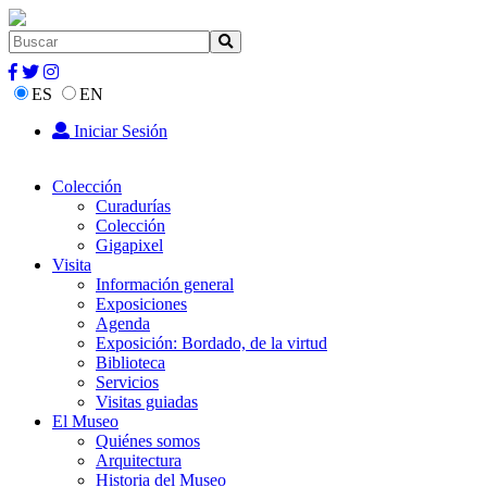
ES
EN
Iniciar Sesión
Colección
Curadurías
Colección
Gigapixel
Visita
Información general
Exposiciones
Agenda
Exposición: Bordado, de la virtud
Biblioteca
Servicios
Visitas guiadas
El Museo
Quiénes somos
Arquitectura
Historia del Museo