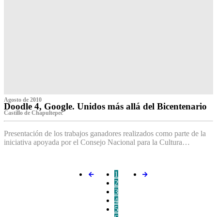
Agosto de 2010
Doodle 4, Google. Unidos más allá del Bicentenario
Castillo de Chapultepec
Presentación de los trabajos ganadores realizados como parte de la
iniciativa apoyada por el Consejo Nacional para la Cultura…
1
2
3
4
5