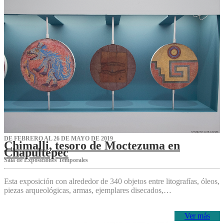
DE FEBRERO AL 26 DE MAYO DE 2019
Chimalli, tesoro de Moctezuma en
Chapultepec
Sala de Exposiciones Temporales
Esta exposición con alrededor de 340 objetos entre litografías, óleos,
piezas arqueológicas, armas, ejemplares disecados,…
Ver más