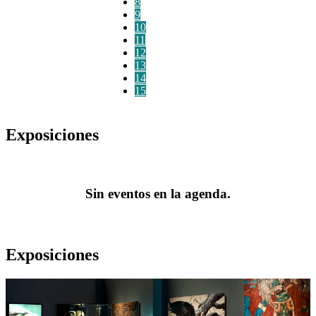
8
9
10
11
12
13
14
15
Exposiciones
Sin eventos en la agenda.
Exposiciones