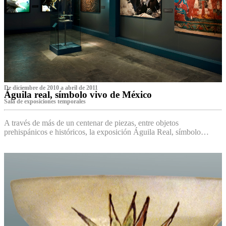
De diciembre de 2010 a abril de 2011
Águila real, símbolo vivo de México
Sala de exposiciones temporales
A través de más de un centenar de piezas, entre objetos
prehispánicos e históricos, la exposición Águila Real, símbolo…