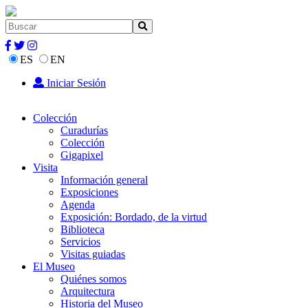
ES
EN
Iniciar Sesión
Colección
Curadurías
Colección
Gigapixel
Visita
Información general
Exposiciones
Agenda
Exposición: Bordado, de la virtud
Biblioteca
Servicios
Visitas guiadas
El Museo
Quiénes somos
Arquitectura
Historia del Museo