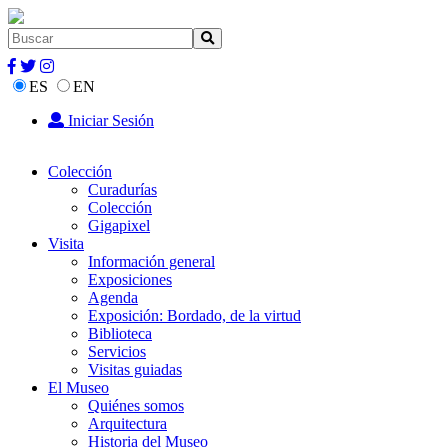
ES
EN
Iniciar Sesión
Colección
Curadurías
Colección
Gigapixel
Visita
Información general
Exposiciones
Agenda
Exposición: Bordado, de la virtud
Biblioteca
Servicios
Visitas guiadas
El Museo
Quiénes somos
Arquitectura
Historia del Museo