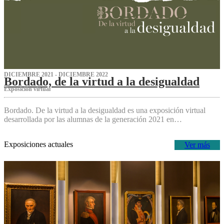
DICIEMBRE 2021 - DICIEMBRE 2022
Bordado, de la virtud a la desigualdad
Exposición virtual‌
Bordado. De la virtud a la desigualdad es una exposición virtual
desarrollada por las alumnas de la generación 2021 en…
Exposiciones actuales
Ver más