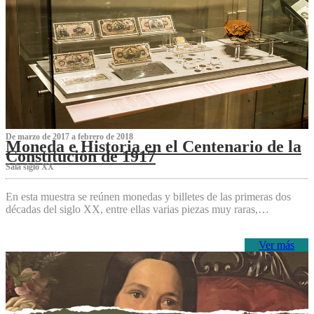
De marzo de 2017 a febrero de 2018
Moneda e Historia en el Centenario de la
Constitución de 1917
Sala siglo XX
En esta muestra se reúnen monedas y billetes de las primeras dos
décadas del siglo XX, entre ellas varias piezas muy raras,…
Ver más