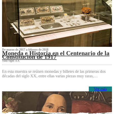
De marzo de 2017 a febrero de 2018
Moneda e Historia en el Centenario de la
Constitución de 1917
Sala siglo XX
En esta muestra se reúnen monedas y billetes de las primeras dos
décadas del siglo XX, entre ellas varias piezas muy raras,…
Ver más