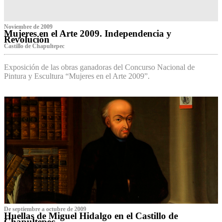
Noviembre de 2009
Mujeres en el Arte 2009. Independencia y
Revolución
Castillo de Chapultepec
Exposición de las obras ganadoras del Concurso Nacional de
Pintura y Escultura “Mujeres en el Arte 2009”.
De septiembre a octubre de 2009
Huellas de Miguel Hidalgo en el Castillo de
Chapultepec