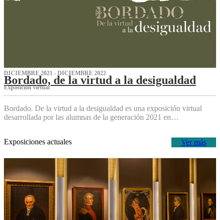
DICIEMBRE 2021 - DICIEMBRE 2022
Bordado, de la virtud a la desigualdad
Exposición virtual‌
Bordado. De la virtud a la desigualdad es una exposición virtual
desarrollada por las alumnas de la generación 2021 en…
Exposiciones actuales
Ver más