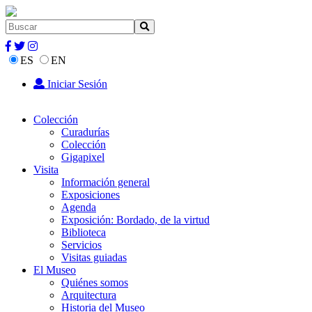
ES
EN
Iniciar Sesión
Colección
Curadurías
Colección
Gigapixel
Visita
Información general
Exposiciones
Agenda
Exposición: Bordado, de la virtud
Biblioteca
Servicios
Visitas guiadas
El Museo
Quiénes somos
Arquitectura
Historia del Museo