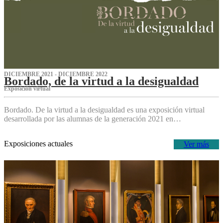
DICIEMBRE 2021 - DICIEMBRE 2022
Bordado, de la virtud a la desigualdad
Exposición virtual‌
Bordado. De la virtud a la desigualdad es una exposición virtual
desarrollada por las alumnas de la generación 2021 en…
Exposiciones actuales
Ver más