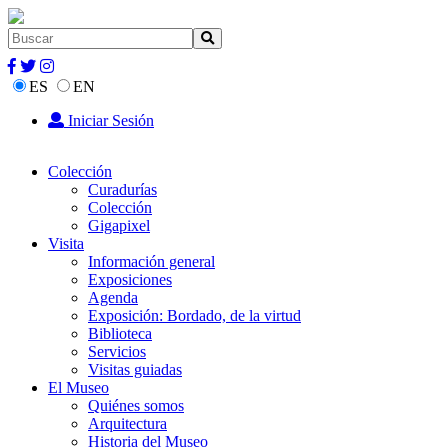
ES
EN
Iniciar Sesión
Colección
Curadurías
Colección
Gigapixel
Visita
Información general
Exposiciones
Agenda
Exposición: Bordado, de la virtud
Biblioteca
Servicios
Visitas guiadas
El Museo
Quiénes somos
Arquitectura
Historia del Museo