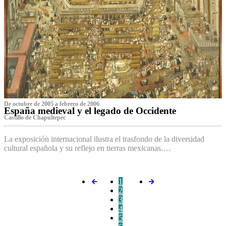
De octubre de 2005 a febrero de 2006
España medieval y el legado de Occidente
Castillo de Chapultepec
La exposición internacional ilustra el trasfondo de la diversidad
cultural española y su reflejo en tierras mexicanas.…
1
2
3
4
5