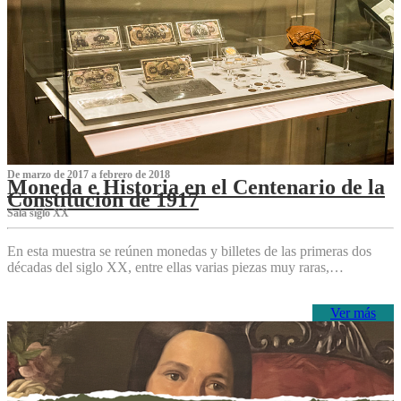
De marzo de 2017 a febrero de 2018
Moneda e Historia en el Centenario de la
Constitución de 1917
Sala siglo XX
En esta muestra se reúnen monedas y billetes de las primeras dos
décadas del siglo XX, entre ellas varias piezas muy raras,…
Ver más