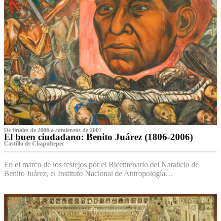
De finales de 2006 a comienzos de 2007
El buen ciudadano: Benito Juárez (1806-2006)
Castillo de Chapultepec
En el marco de los festejos por el Bicentenario del Natalicio de
Benito Juárez, el Instituto Nacional de Antropología…