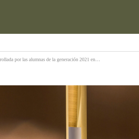
arrollada por las alumnas de la generación 2021 en…