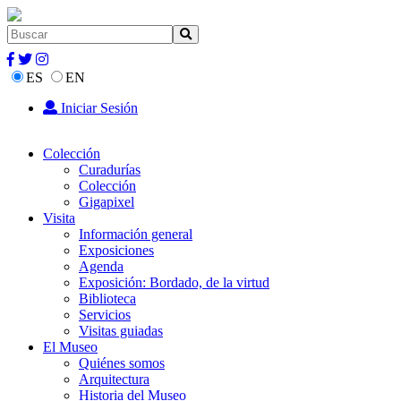
ES
EN
Iniciar Sesión
Colección
Curadurías
Colección
Gigapixel
Visita
Información general
Exposiciones
Agenda
Exposición: Bordado, de la virtud
Biblioteca
Servicios
Visitas guiadas
El Museo
Quiénes somos
Arquitectura
Historia del Museo