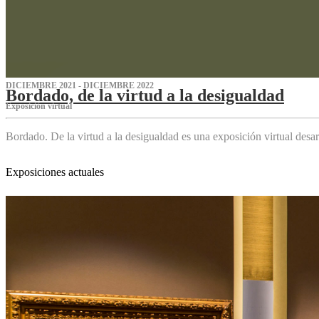
DICIEMBRE 2021 - DICIEMBRE 2022
Bordado, de la virtud a la desigualdad
Exposición virtual‌
Bordado. De la virtud a la desigualdad es una exposición virtual des
Exposiciones actuales