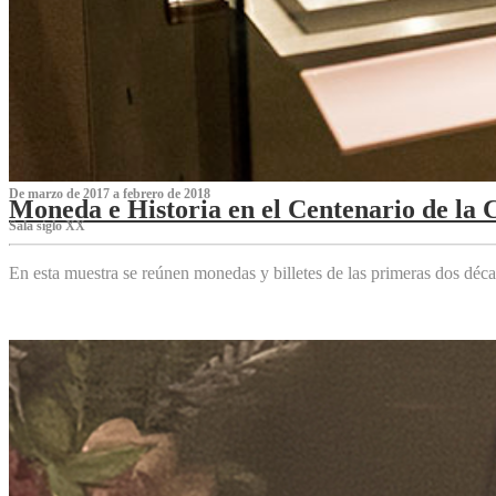
De marzo de 2017 a febrero de 2018
Moneda e Historia en el Centenario de la 
Sala siglo XX
En esta muestra se reúnen monedas y billetes de las primeras dos déca