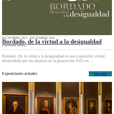
DICIEMBRE 2021 - DICIEMBRE 2022
Bordado, de la virtud a la desigualdad
Exposición virtual‌
Bordado. De la virtud a la desigualdad es una exposición virtual
desarrollada por las alumnas de la generación 2021 en…
Exposiciones actuales
Ver más