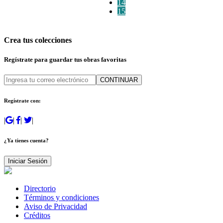
14
15
Crea tus colecciones
Regístrate para guardar tus obras favoritas
CONTINUAR
Regístrate con:
|
|
|
|
¿Ya tienes cuenta?
Iniciar Sesión
Directorio
Términos y condiciones
Aviso de Privacidad
Créditos