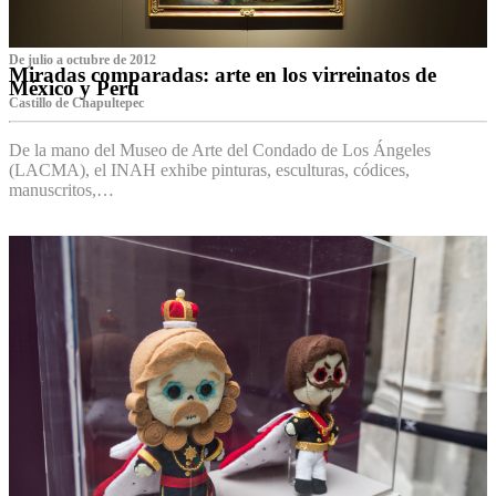
De julio a octubre de 2012
Miradas comparadas: arte en los virreinatos de
México y Perú
Castillo de Chapultepec
De la mano del Museo de Arte del Condado de Los Ángeles
(LACMA), el INAH exhibe pinturas, esculturas, códices,
manuscritos,…