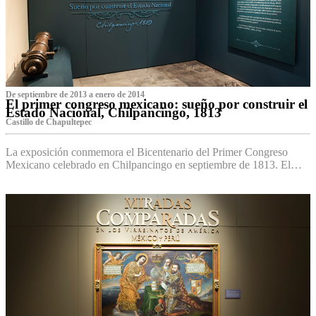
De septiembre de 2013 a enero de 2014
El primer congreso mexicano: sueño por construir el
Estado Nacional, Chilpancingo, 1813
Castillo de Chapultepec
La exposición conmemora el Bicentenario del Primer Congreso
Mexicano celebrado en Chilpancingo en septiembre de 1813. El…