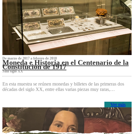
De marzo de 2017 a febrero de 2018
Moneda e Historia en el Centenario de la
Constitución de 1917
Sala siglo XX
En esta muestra se reúnen monedas y billetes de las primeras dos
décadas del siglo XX, entre ellas varias piezas muy raras,…
Ver más