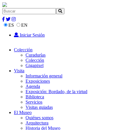
ES
EN
Iniciar Sesión
Colección
Curadurías
Colección
Gigapixel
Visita
Información general
Exposiciones
Agenda
Exposición: Bordado, de la virtud
Biblioteca
Servicios
Visitas guiadas
El Museo
Quiénes somos
Arquitectura
Historia del Museo