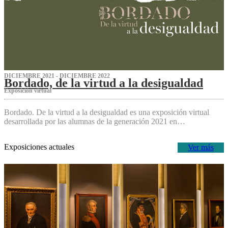
DICIEMBRE 2021 - DICIEMBRE 2022
Bordado, de la virtud a la desigualdad
Exposición virtual‌
Bordado. De la virtud a la desigualdad es una exposición virtual
desarrollada por las alumnas de la generación 2021 en…
Exposiciones actuales
Ver más