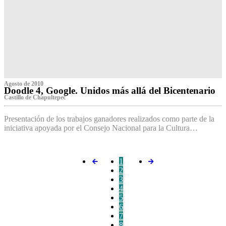
Agosto de 2010
Doodle 4, Google. Unidos más allá del Bicentenario
Castillo de Chapultepec
Presentación de los trabajos ganadores realizados como parte de la
iniciativa apoyada por el Consejo Nacional para la Cultura…
1
2
3
4
5
6
7
8