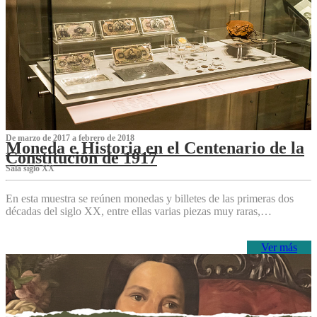
De marzo de 2017 a febrero de 2018
Moneda e Historia en el Centenario de la
Constitución de 1917
Sala siglo XX
En esta muestra se reúnen monedas y billetes de las primeras dos
décadas del siglo XX, entre ellas varias piezas muy raras,…
Ver más