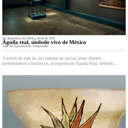
De diciembre de 2010 a abril de 2011
Águila real, símbolo vivo de México
Sala de exposiciones temporales
A través de más de un centenar de piezas, entre objetos
prehispánicos e históricos, la exposición Águila Real, símbolo…