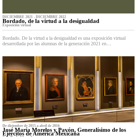
DICIEMBRE 2021 - DICIEMBRE 2022
Bordado, de la virtud a la desigualdad
Exposición virtual‌
Bordado. De la virtud a la desigualdad es una exposición virtual
desarrollada por las alumnas de la generación 2021 en…
De diciembre de 2015 a abril de 2016
José María Morelos y Pavón, Generalísimo de los
Ejércitos de América Mexicana