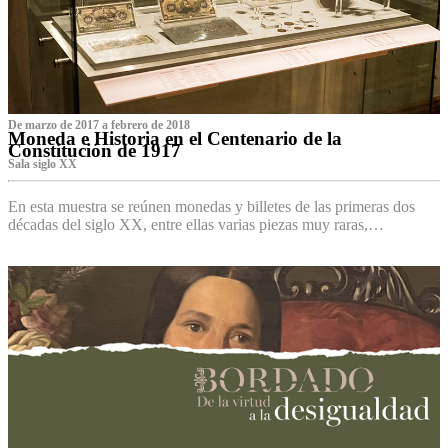
De marzo de 2017 a febrero de 2018
Moneda e Historia en el Centenario de la
Constitución de 1917
Sala siglo XX
En esta muestra se reúnen monedas y billetes de las primeras dos
décadas del siglo XX, entre ellas varias piezas muy raras,…