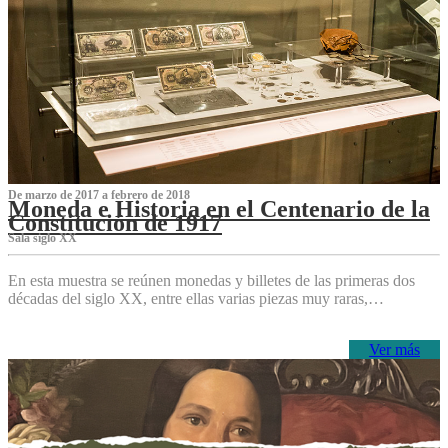
De marzo de 2017 a febrero de 2018
Moneda e Historia en el Centenario de la
Constitución de 1917
Sala siglo XX
En esta muestra se reúnen monedas y billetes de las primeras dos
décadas del siglo XX, entre ellas varias piezas muy raras,…
Ver más