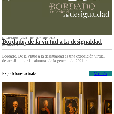
DICIEMBRE 2021 - DICIEMBRE 2022
Bordado, de la virtud a la desigualdad
Exposición virtual‌
Bordado. De la virtud a la desigualdad es una exposición virtual
desarrollada por las alumnas de la generación 2021 en…
Exposiciones actuales
Ver más