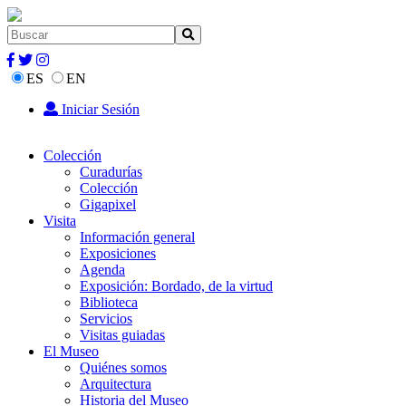
ES
EN
Iniciar Sesión
Colección
Curadurías
Colección
Gigapixel
Visita
Información general
Exposiciones
Agenda
Exposición: Bordado, de la virtud
Biblioteca
Servicios
Visitas guiadas
El Museo
Quiénes somos
Arquitectura
Historia del Museo