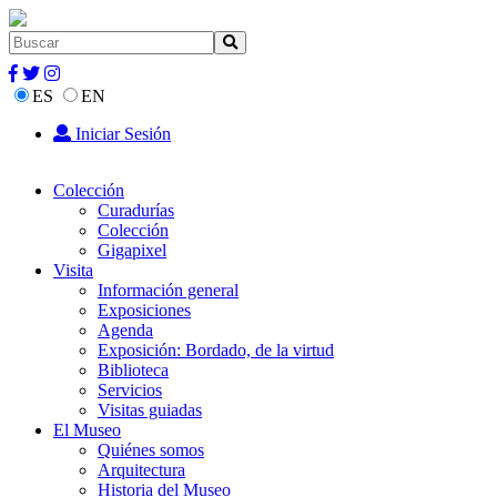
ES
EN
Iniciar Sesión
Colección
Curadurías
Colección
Gigapixel
Visita
Información general
Exposiciones
Agenda
Exposición: Bordado, de la virtud
Biblioteca
Servicios
Visitas guiadas
El Museo
Quiénes somos
Arquitectura
Historia del Museo