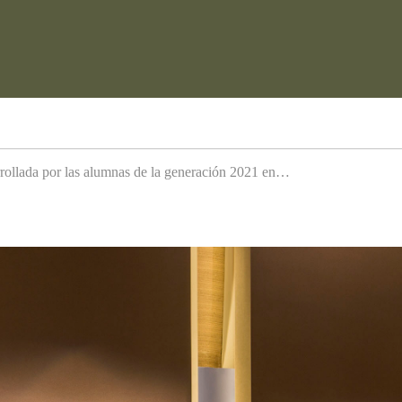
arrollada por las alumnas de la generación 2021 en…