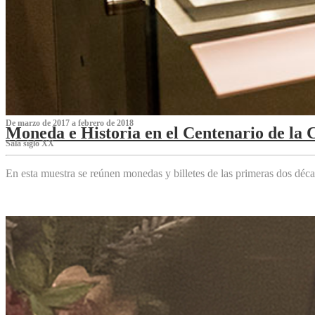
De marzo de 2017 a febrero de 2018
Moneda e Historia en el Centenario de la 
Sala siglo XX
En esta muestra se reúnen monedas y billetes de las primeras dos déca