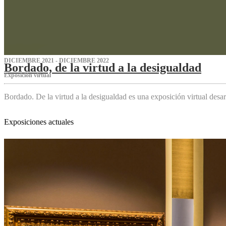
DICIEMBRE 2021 - DICIEMBRE 2022
Bordado, de la virtud a la desigualdad
Exposición virtual‌
Bordado. De la virtud a la desigualdad es una exposición virtual des
Exposiciones actuales