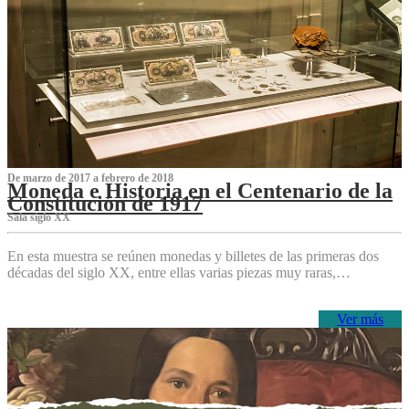
De marzo de 2017 a febrero de 2018
Moneda e Historia en el Centenario de la
Constitución de 1917
Sala siglo XX
En esta muestra se reúnen monedas y billetes de las primeras dos
décadas del siglo XX, entre ellas varias piezas muy raras,…
Ver más