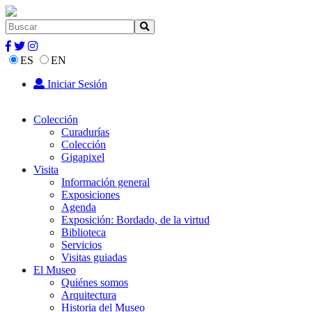
ES
EN
Iniciar Sesión
Colección
Curadurías
Colección
Gigapixel
Visita
Información general
Exposiciones
Agenda
Exposición: Bordado, de la virtud
Biblioteca
Servicios
Visitas guiadas
El Museo
Quiénes somos
Arquitectura
Historia del Museo