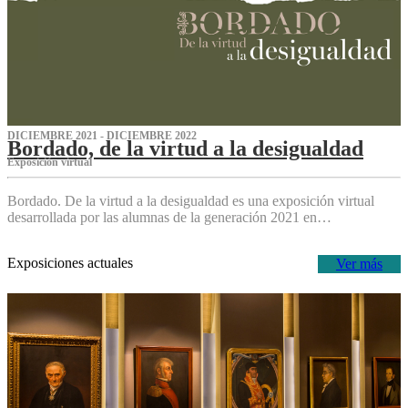
DICIEMBRE 2021 - DICIEMBRE 2022
Bordado, de la virtud a la desigualdad
Exposición virtual‌
Bordado. De la virtud a la desigualdad es una exposición virtual
desarrollada por las alumnas de la generación 2021 en…
Exposiciones actuales
Ver más