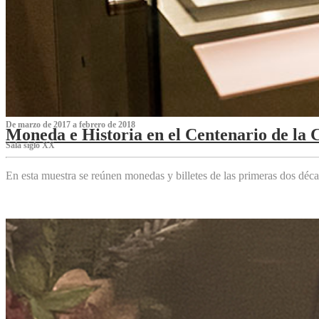
De marzo de 2017 a febrero de 2018
Moneda e Historia en el Centenario de la 
Sala siglo XX
En esta muestra se reúnen monedas y billetes de las primeras dos déca