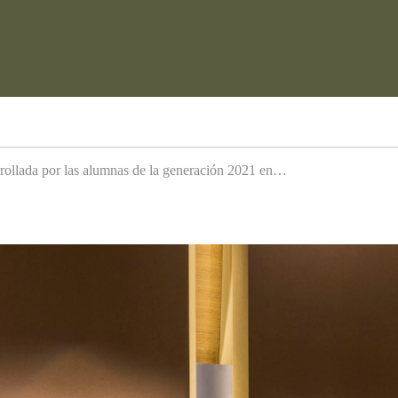
arrollada por las alumnas de la generación 2021 en…