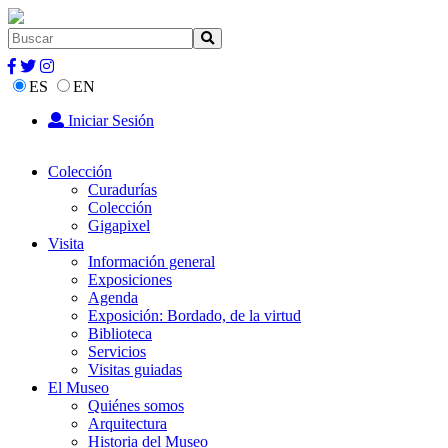
ES
EN
Iniciar Sesión
Colección
Curadurías
Colección
Gigapixel
Visita
Información general
Exposiciones
Agenda
Exposición: Bordado, de la virtud
Biblioteca
Servicios
Visitas guiadas
El Museo
Quiénes somos
Arquitectura
Historia del Museo