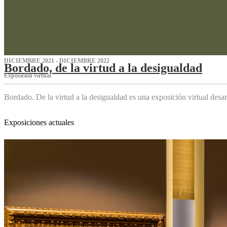
DICIEMBRE 2021 - DICIEMBRE 2022
Bordado, de la virtud a la desigualdad
Exposición virtual‌
Bordado. De la virtud a la desigualdad es una exposición virtual des
Exposiciones actuales