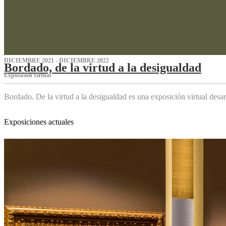
DICIEMBRE 2021 - DICIEMBRE 2022
Bordado, de la virtud a la desigualdad
Exposición virtual‌
Bordado. De la virtud a la desigualdad es una exposición virtual des
Exposiciones actuales