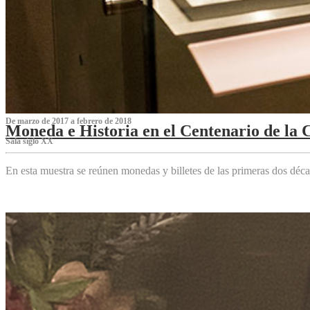
De marzo de 2017 a febrero de 2018
Moneda e Historia en el Centenario de la 
Sala siglo XX
En esta muestra se reúnen monedas y billetes de las primeras dos déca