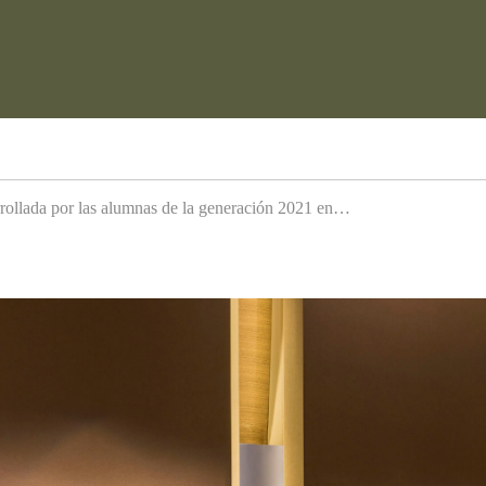
arrollada por las alumnas de la generación 2021 en…