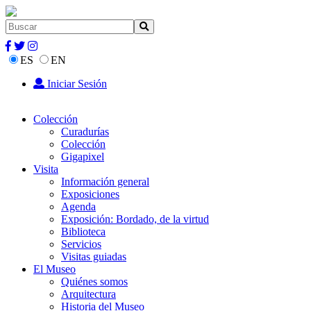
ES
EN
Iniciar Sesión
Colección
Curadurías
Colección
Gigapixel
Visita
Información general
Exposiciones
Agenda
Exposición: Bordado, de la virtud
Biblioteca
Servicios
Visitas guiadas
El Museo
Quiénes somos
Arquitectura
Historia del Museo