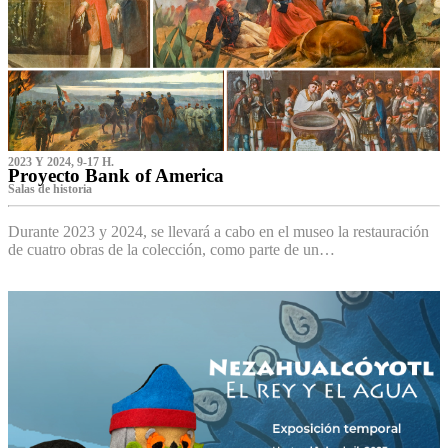
2023 Y 2024, 9-17 H.
Proyecto Bank of America
S‌alas de historia
Durante 2023 y 2024, se llevará a cabo en el museo la restauración
de cuatro obras de la colección, como parte de un…