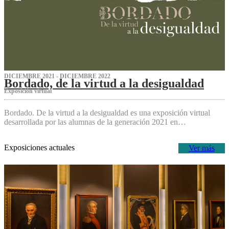
DICIEMBRE 2021 - DICIEMBRE 2022
Bordado, de la virtud a la desigualdad
Exposición virtual‌
Bordado. De la virtud a la desigualdad es una exposición virtual
desarrollada por las alumnas de la generación 2021 en…
Exposiciones actuales
Ver más