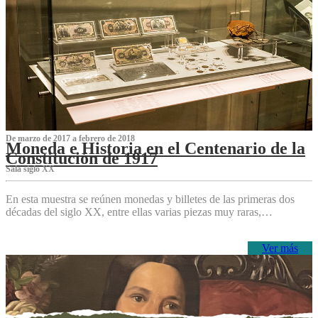
De marzo de 2017 a febrero de 2018
Moneda e Historia en el Centenario de la
Constitución de 1917
Sala siglo XX
En esta muestra se reúnen monedas y billetes de las primeras dos
décadas del siglo XX, entre ellas varias piezas muy raras,…
Ver más