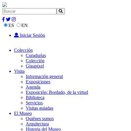
ES
EN
Iniciar Sesión
Colección
Curadurías
Colección
Gigapixel
Visita
Información general
Exposiciones
Agenda
Exposición: Bordado, de la virtud
Biblioteca
Servicios
Visitas guiadas
El Museo
Quiénes somos
Arquitectura
Historia del Museo