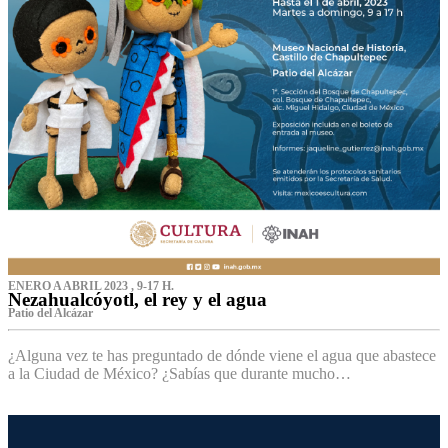
ENERO A ABRIL 2023 , 9-17 H.
Nezahualcóyotl, el rey y el agua
Patio del Alcázar
¿Alguna vez te has preguntado de dónde viene el agua que abastece
a la Ciudad de México? ¿Sabías que durante mucho…