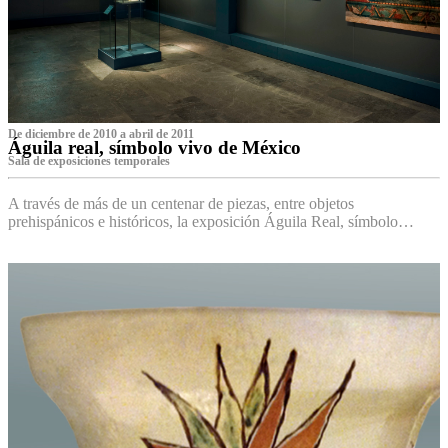
De diciembre de 2010 a abril de 2011
Águila real, símbolo vivo de México
Sala de exposiciones temporales
A través de más de un centenar de piezas, entre objetos
prehispánicos e históricos, la exposición Águila Real, símbolo…