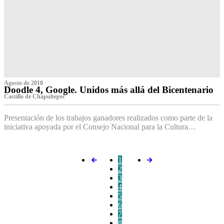
Agosto de 2010
Doodle 4, Google. Unidos más allá del Bicentenario
Castillo de Chapultepec
Presentación de los trabajos ganadores realizados como parte de la
iniciativa apoyada por el Consejo Nacional para la Cultura…
1
2
3
4
5
6
7
8