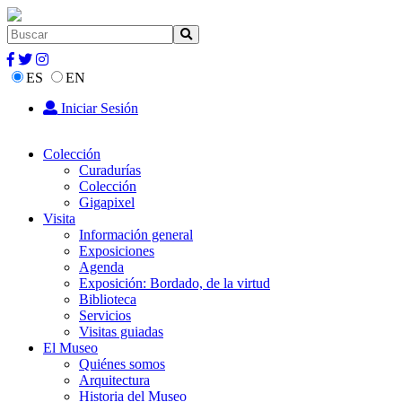
ES
EN
Iniciar Sesión
Colección
Curadurías
Colección
Gigapixel
Visita
Información general
Exposiciones
Agenda
Exposición: Bordado, de la virtud
Biblioteca
Servicios
Visitas guiadas
El Museo
Quiénes somos
Arquitectura
Historia del Museo