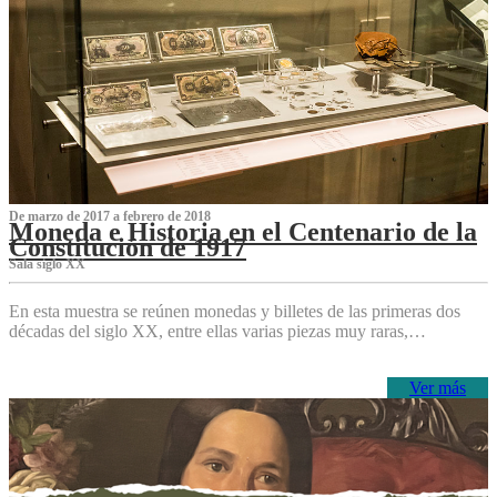
De marzo de 2017 a febrero de 2018
Moneda e Historia en el Centenario de la
Constitución de 1917
Sala siglo XX
En esta muestra se reúnen monedas y billetes de las primeras dos
décadas del siglo XX, entre ellas varias piezas muy raras,…
Ver más