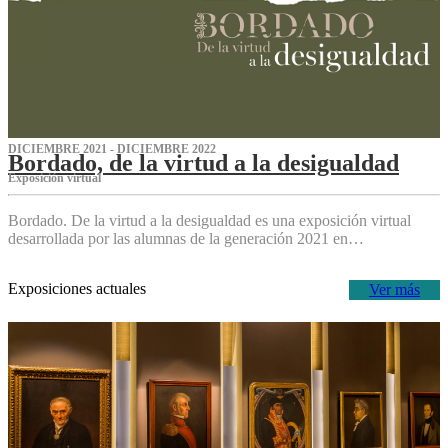
DICIEMBRE 2021 - DICIEMBRE 2022
Bordado, de la virtud a la desigualdad
Exposición virtual‌
Bordado. De la virtud a la desigualdad es una exposición virtual
desarrollada por las alumnas de la generación 2021 en…
Exposiciones actuales
Ver más